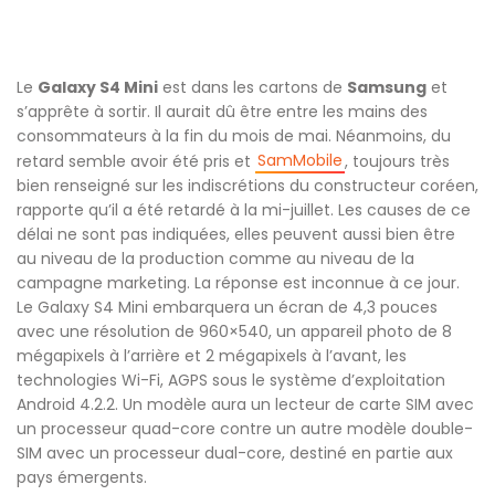
Le
Galaxy S4 Mini
est dans les cartons de
Samsung
et
s’apprête à sortir. Il aurait dû être entre les mains des
consommateurs à la fin du mois de mai. Néanmoins, du
SamMobile
retard semble avoir été pris et
, toujours très
bien renseigné sur les indiscrétions du constructeur coréen,
rapporte qu’il a été retardé à la mi-juillet. Les causes de ce
délai ne sont pas indiquées, elles peuvent aussi bien être
au niveau de la production comme au niveau de la
campagne marketing. La réponse est inconnue à ce jour.
Le Galaxy S4 Mini embarquera un écran de 4,3 pouces
avec une résolution de 960×540, un appareil photo de 8
mégapixels à l’arrière et 2 mégapixels à l’avant, les
technologies Wi-Fi, AGPS sous le système d’exploitation
Android 4.2.2. Un modèle aura un lecteur de carte SIM avec
un processeur quad-core contre un autre modèle double-
SIM avec un processeur dual-core, destiné en partie aux
pays émergents.