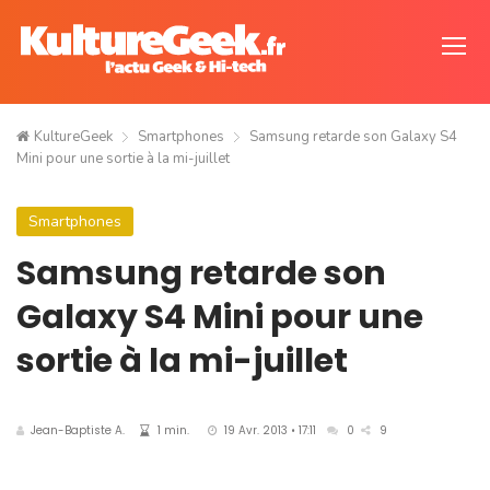
KultureGeek
Smartphones
Samsung retarde son Galaxy S4
Mini pour une sortie à la mi-juillet
Smartphones
Samsung retarde son
Galaxy S4 Mini pour une
sortie à la mi-juillet
Jean-Baptiste A.
1 min.
19 Avr. 2013 • 17:11
0
9