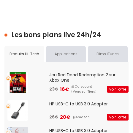
Les bons plans live 24h/24
Produits Hi-Tech
Applications
Films iTunes
Jeu Red Dead Redemption 2 sur
Xbox One
@Cdiscount
16€
23€
voir l'offre
(Vendeur Tiers)
HP USB-C to USB 3.0 Adapter
20€
26€
voir l'offre
@Amazon
HP USB-C to USB 3.0 Adapter