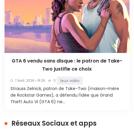
GTA 6 vendu sans disque : le patron de Take-
Two justifie ce choix
Jeux vidéo
7 Août. 2026 • 19:26
0
Strauss Zelnick, patron de Take-Two (maison-mère
de Rockstar Games), a défendu l’idée que Grand
Theft Auto VI (GTA 6) ne...
Réseaux Sociaux et apps