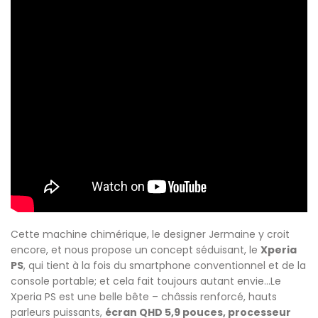
Cette machine chimérique, le designer Jermaine y croit
encore, et nous propose un concept séduisant, le
Xperia
PS
, qui tient à la fois du smartphone conventionnel et de la
console portable; et cela fait toujours autant envie…Le
Xperia PS est une belle bête – châssis renforcé, hauts
parleurs puissants,
écran QHD 5,9 pouces, processeur