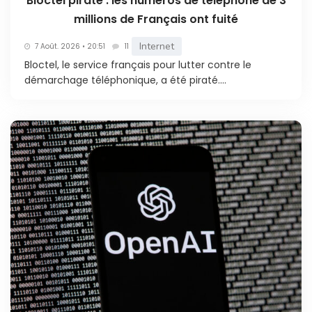
Bloctel piraté : les numéros de téléphone de 3
millions de Français ont fuité
Internet
7 Août. 2026 • 20:51
11
Bloctel, le service français pour lutter contre le
démarchage téléphonique, a été piraté....