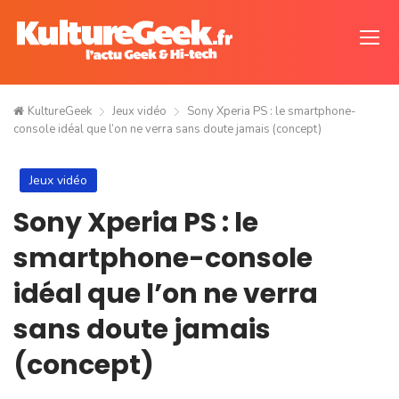
KultureGeek
Jeux vidéo
Sony Xperia PS : le smartphone-
console idéal que l’on ne verra sans doute jamais (concept)
Jeux vidéo
Sony Xperia PS : le
smartphone-console
idéal que l’on ne verra
sans doute jamais
(concept)