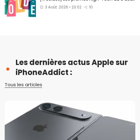
3 Août. 2026 • 23:02
10
Les dernières actus Apple sur
iPhoneAddict :
Tous les articles