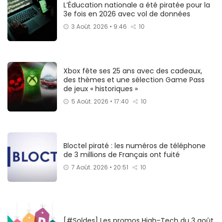
L’Éducation nationale a été piratée pour la
3e fois en 2026 avec vol de données
3 Août. 2026 • 9:46
10
Xbox fête ses 25 ans avec des cadeaux,
des thèmes et une sélection Game Pass
de jeux « historiques »
5 Août. 2026 • 17:40
10
Bloctel piraté : les numéros de téléphone
de 3 millions de Français ont fuité
7 Août. 2026 • 20:51
10
[#Soldes] Les promos High-Tech du 3 août