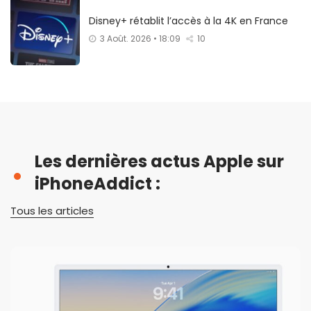
Disney+ rétablit l’accès à la 4K en France
3 Août. 2026 • 18:09
10
Les dernières actus Apple sur
iPhoneAddict :
Tous les articles