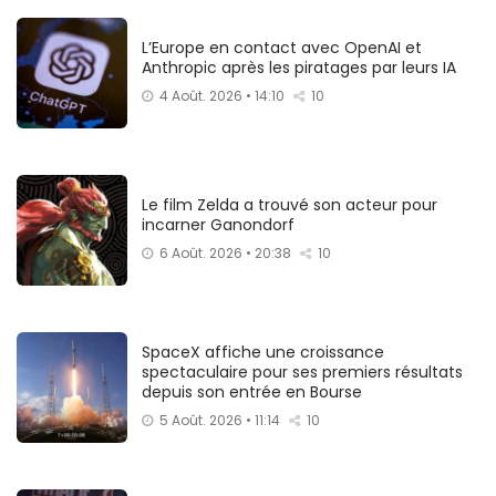
L’Europe en contact avec OpenAI et
Anthropic après les piratages par leurs IA
4 Août. 2026 • 14:10
10
Le film Zelda a trouvé son acteur pour
incarner Ganondorf
6 Août. 2026 • 20:38
10
SpaceX affiche une croissance
spectaculaire pour ses premiers résultats
depuis son entrée en Bourse
5 Août. 2026 • 11:14
10