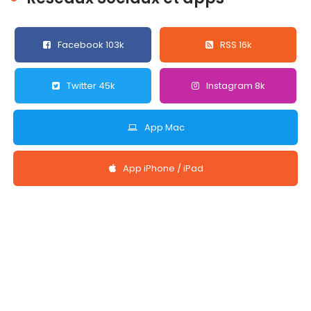
Facebook 103k
RSS 16k
Twitter 45k
Instagram 8k
App Mac
App iPhone / iPad