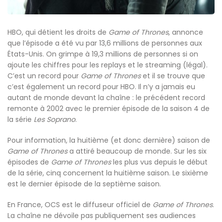
HBO, qui détient les droits de
Game of Thrones
, annonce
que l’épisode a été vu par 13,6 millions de personnes aux
États-Unis. On grimpe à 19,3 millions de personnes si on
ajoute les chiffres pour les replays et le streaming (légal).
C’est un record pour
Game of Thrones
et il se trouve que
c’est également un record pour HBO. Il n’y a jamais eu
autant de monde devant la chaîne : le précédent record
remonte à 2002 avec le premier épisode de la saison 4 de
la série
Les Soprano
.
Pour information, la huitième (et donc dernière) saison de
Game of Thrones
a attiré beaucoup de monde. Sur les six
épisodes de
Game of Thrones
les plus vus depuis le début
de la série, cinq concernent la huitième saison. Le sixième
est le dernier épisode de la septième saison.
En France, OCS est le diffuseur officiel de
Game of Thrones
.
La chaîne ne dévoile pas publiquement ses audiences