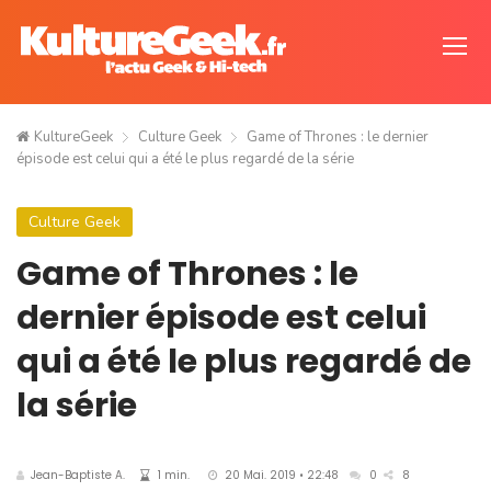
KultureGeek
Culture Geek
Game of Thrones : le dernier
épisode est celui qui a été le plus regardé de la série
Culture Geek
Game of Thrones : le
dernier épisode est celui
qui a été le plus regardé de
la série
Jean-Baptiste A.
1 min.
20 Mai. 2019 • 22:48
0
8