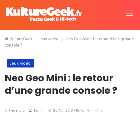
KultureGeek
Jeux vidéo
Neo Geo Mini : le retour d’une grande
console ?
Jeux vidéo
Neo Geo Mini : le retour
d’une grande console ?
Frederic L.
1 min.
20 Avr. 2018 • 15:42
1
31