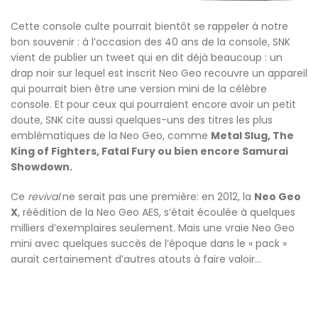
Cette console culte pourrait bientôt se rappeler à notre
bon souvenir : à l’occasion des 40 ans de la console, SNK
vient de publier un tweet qui en dit déjà beaucoup : un
drap noir sur lequel est inscrit Neo Geo recouvre un appareil
qui pourrait bien être une version mini de la célèbre
console. Et pour ceux qui pourraient encore avoir un petit
doute, SNK cite aussi quelques-uns des titres les plus
emblématiques de la Neo Geo, comme
Metal Slug, The
King of Fighters, Fatal Fury ou bien encore Samurai
Showdown.
Ce
revival
ne serait pas une première: en 2012, la
Neo Geo
X
, réédition de la Neo Geo AES, s’était écoulée à quelques
milliers d’exemplaires seulement. Mais une vraie Neo Geo
mini avec quelques succès de l’époque dans le « pack »
aurait certainement d’autres atouts à faire valoir…