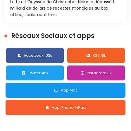
Le film L’Odyssée de Christopher Nolan a dépassé 1
milliard de dollars de recettes mondiales au box-
office, seulement trois...
Réseaux Sociaux et apps
Facebook 103k
RSS 16k
Twitter 45k
Instagram 8k
App Mac
App iPhone / iPad