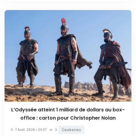
L’Odyssée atteint 1 milliard de dollars au box-
office : carton pour Christopher Nolan
Geekeries
7 Août. 2026 • 20:07
2