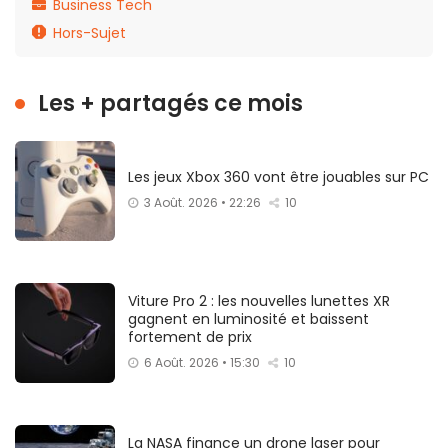
Business Tech
Hors-Sujet
Les + partagés ce mois
Les jeux Xbox 360 vont être jouables sur PC
3 Août. 2026 • 22:26
10
Viture Pro 2 : les nouvelles lunettes XR
gagnent en luminosité et baissent
fortement de prix
6 Août. 2026 • 15:30
10
La NASA finance un drone laser pour