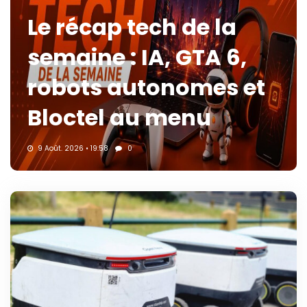
Le récap tech de la
semaine : IA, GTA 6,
robots autonomes et
Bloctel au menu
9 Août. 2026 • 19:58
0