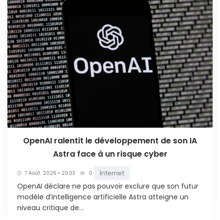
OpenAI ralentit le développement de son IA
Astra face à un risque cyber
Internet
7 Août. 2026 • 20:33
0
OpenAI déclare ne pas pouvoir exclure que son futur
modèle d’intelligence artificielle Astra atteigne un
niveau critique de...