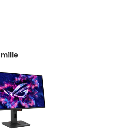
mille