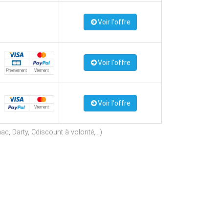
Voir l'offre
Voir l'offre
Prélèvement
Virement
Voir l'offre
Virement
c, Darty, Cdiscount à volonté,...)