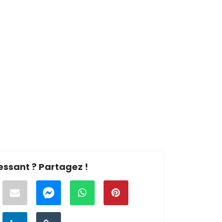
essant ? Partagez !