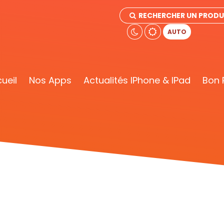
RECHERCHER UN PRODU
AUTO
ueil
Nos Apps
Actualités IPhone & IPad
Bon 