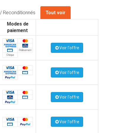
/ Reconditionnés
Tout voir
Modes de
paiement
Voir l'offre
Prélèvement
Chèque
Voir l'offre
Voir l'offre
Voir l'offre