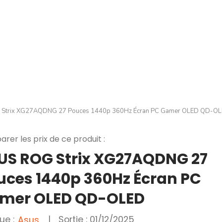
Strix XG27AQDNG 27 Pouces 1440p 360Hz Écran PC Gamer OLED QD-O
rer les prix de ce produit :
US ROG Strix XG27AQDNG 27
uces 1440p 360Hz Écran PC
mer OLED QD-OLED
ue :
|
Sortie : 01/12/2025
Asus