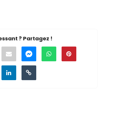
essant ? Partagez !