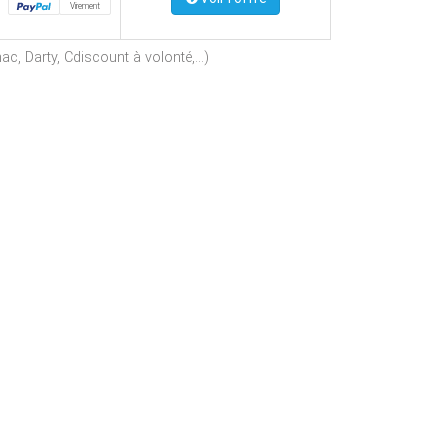
Virement
c, Darty, Cdiscount à volonté,...)