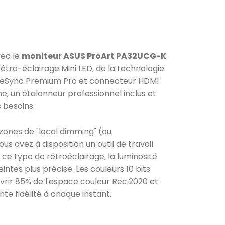
vec le
moniteur ASUS ProArt PA32UCG-K
étro-éclairage Mini LED, de la technologie
reeSync Premium Pro et connecteur HDMI
ne, un étalonneur professionnel inclus et
 besoins.
 zones de "local dimming" (ou
s avez à disposition un outil de travail
ce type de rétroéclairage, la luminosité
intes plus précise. Les couleurs 10 bits
rir 85% de l'espace couleur Rec.2020 et
te fidélité à chaque instant.