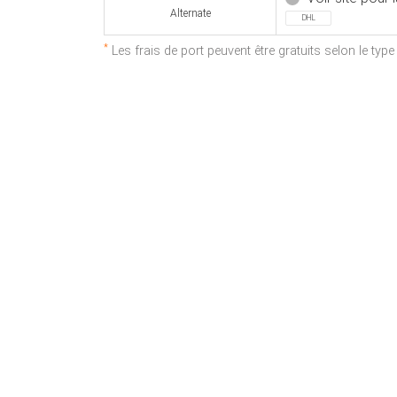
Alternate
DHL
*
Les frais de port peuvent être gratuits selon le typ