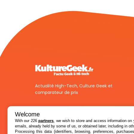
Actualité High-Tech, Culture Geek et
comparateur de prix
Welcome
With our 226
partners
, we wish to store and access information on y
emails, already held by some of us, or obtained later, including in ot
Processing this data (identifiers, browsing, preferences, purchase