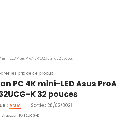
4K mini-LED Asus ProArt PA32UCG-K 32 pouces
rer les prix de ce produit :
ran PC 4K mini-LED Asus ProA
32UCG-K 32 pouces
ue :
|
Sortie : 28/02/2021
Asus
onstructeur : PA32UCG-K