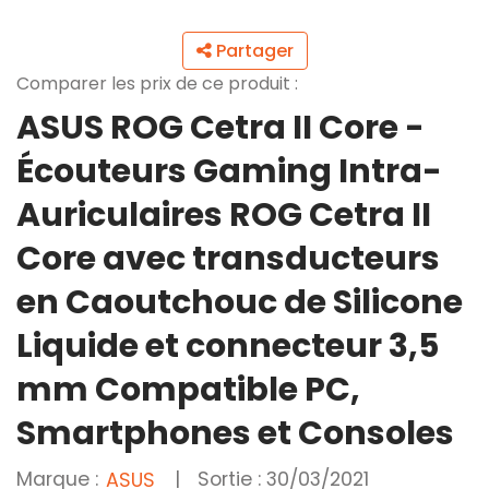
Partager
Comparer les prix de ce produit :
ASUS ROG Cetra II Core -
Écouteurs Gaming Intra-
Auriculaires ROG Cetra II
Core avec transducteurs
en Caoutchouc de Silicone
Liquide et connecteur 3,5
mm Compatible PC,
Smartphones et Consoles
Marque :
|
Sortie : 30/03/2021
ASUS