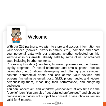
Welcome
Intéressant ? Partagez !
With our 226
partners
, we wish to store and access information on
your devices (cookies, pixels in emails, etc.), combine and share
your personal data with our partners, whether collected on this
website or in our emails, already held by some of us, or obtained
later, including in other contexts.
Processing this data (identifiers, browsing, preferences, purchases,
loyalty programs, IP, postal addresses and emails, phone, precise
geolocation, etc.) allows developing and offering you services,
content, commercial offers and ads across your devices and
screens (including by email, post, SMS, phone, audio, and video),
personalising them, measuring their performance, and analysing
audiences.
You can "accept all" and withdraw your consent at any time via the
"cookie" icon
. You can also "set detailed preferences" and object to
processing activities not subject to consent. These choices remain
valid for 6 months.
powered by