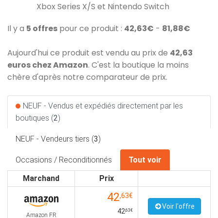
Xbox Series X/S et Nintendo Switch
Il y a
5 offres
pour ce produit :
42,63€
-
81,88€
Aujourd'hui ce produit est vendu au prix de
42,63
euros chez Amazon
. C'est la boutique la moins
chère d'après notre comparateur de prix.
NEUF - Vendus et expédiés directement par les
boutiques (
2
)
NEUF - Vendeurs tiers (
3
)
Occasions / Reconditionnés
Tout voir
Marchand
Prix
42
,63€
Voir l'offre
42
,63€
Amazon FR