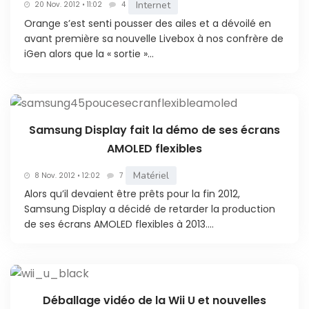
Internet
20 Nov. 2012 • 11:02
4
Orange s’est senti pousser des ailes et a dévoilé en
avant première sa nouvelle Livebox à nos confrère de
iGen alors que la « sortie »...
Samsung Display fait la démo de ses écrans
AMOLED flexibles
Matériel
8 Nov. 2012 • 12:02
7
Alors qu’il devaient être prêts pour la fin 2012,
Samsung Display a décidé de retarder la production
de ses écrans AMOLED flexibles à 2013....
Déballage vidéo de la Wii U et nouvelles