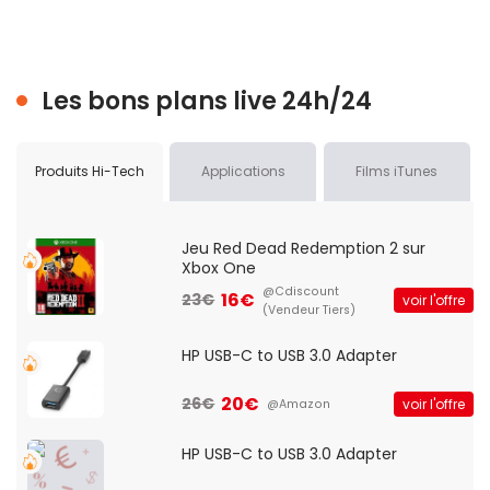
Les bons plans live 24h/24
Produits Hi-Tech
Applications
Films iTunes
Jeu Red Dead Redemption 2 sur
Xbox One
@Cdiscount
16€
23€
voir l'offre
(Vendeur Tiers)
HP USB-C to USB 3.0 Adapter
20€
26€
voir l'offre
@Amazon
HP USB-C to USB 3.0 Adapter