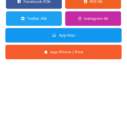
Facebook 103k
RSS 16k
Twitter 45k
Instagram 8k
App Mac
App iPhone / iPad