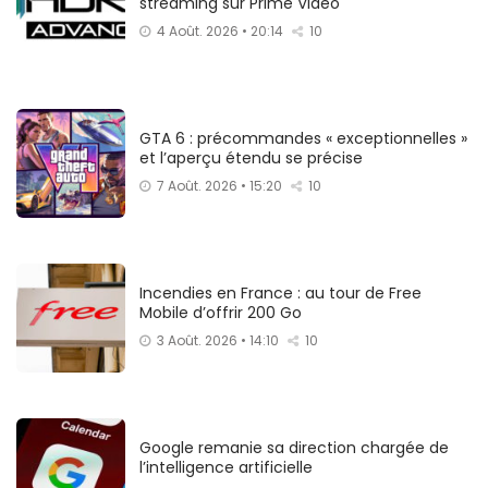
streaming sur Prime Video
4 Août. 2026 • 20:14
10
GTA 6 : précommandes « exceptionnelles »
et l’aperçu étendu se précise
7 Août. 2026 • 15:20
10
Incendies en France : au tour de Free
Mobile d’offrir 200 Go
3 Août. 2026 • 14:10
10
Google remanie sa direction chargée de
l’intelligence artificielle