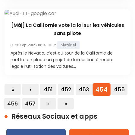
[Màj] La Californie vote la loi sur les véhicules
sans pilote
Matériel
26 Sep. 2012 • 18:54
2
Après le Nevada, c’est au tour de la Californie de
mettre en place un projet de loi destiné à rendre
légale l’utilisation des voitures...
454
«
‹
451
452
453
455
456
457
›
»
Réseaux Sociaux et apps