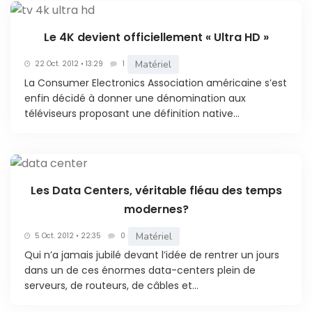
Le 4K devient officiellement « Ultra HD »
Matériel
22 Oct. 2012 • 13:29
1
La Consumer Electronics Association américaine s’est
enfin décidé à donner une dénomination aux
téléviseurs proposant une définition native...
Les Data Centers, véritable fléau des temps
modernes?
Matériel
5 Oct. 2012 • 22:35
0
Qui n’a jamais jubilé devant l’idée de rentrer un jours
dans un de ces énormes data-centers plein de
serveurs, de routeurs, de câbles et...