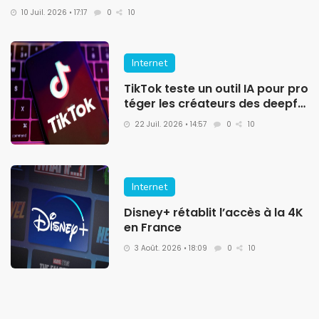
10 Juil. 2026 • 17:17
0
10
Internet
TikTok teste un outil IA pour pro
téger les créateurs des deepfa
kes
22 Juil. 2026 • 14:57
0
10
Internet
Disney+ rétablit l’accès à la 4K
en France
3 Août. 2026 • 18:09
0
10