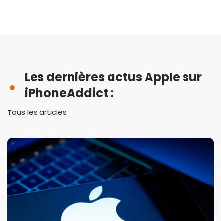
Les dernières actus Apple sur
iPhoneAddict :
Tous les articles