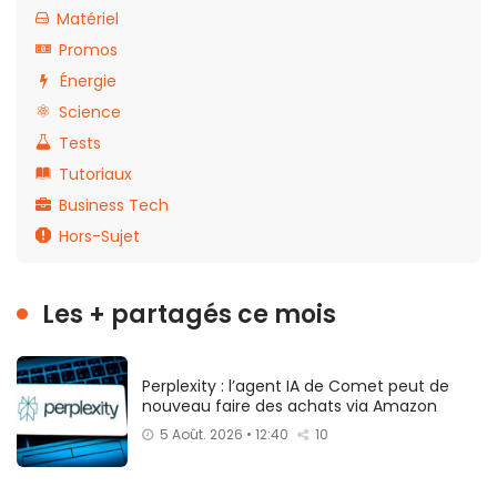
Matériel
Promos
Énergie
Science
Tests
Tutoriaux
Business Tech
Hors-Sujet
Les + partagés ce mois
Perplexity : l’agent IA de Comet peut de
nouveau faire des achats via Amazon
5 Août. 2026 • 12:40
10