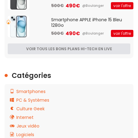
490€
500€
voir l'offre
@Boulanger
Smartphone APPLE iPhone 15 Bleu
128Go
490€
500€
voir l'offre
@Boulanger
VOIR TOUS LES BONS PLANS HI-TECH EN LIVE
Catégories
Smartphones
PC & Systèmes
Culture Geek
Internet
Jeux vidéo
Logiciels