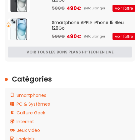
128Go
490€
500€
voir l'offre
@Boulanger
Smartphone APPLE iPhone 15 Bleu
128Go
490€
500€
voir l'offre
@Boulanger
VOIR TOUS LES BONS PLANS HI-TECH EN LIVE
Catégories
Smartphones
PC & Systèmes
Culture Geek
Internet
Jeux vidéo
Logiciels