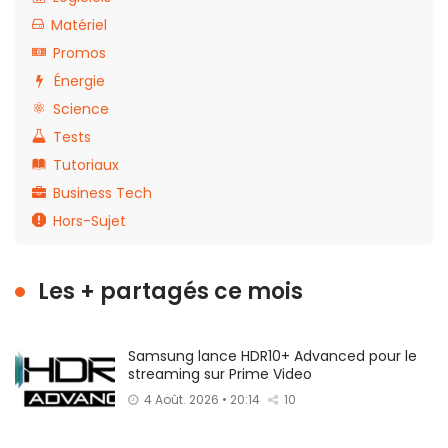
Matériel
Promos
Énergie
Science
Tests
Tutoriaux
Business Tech
Hors-Sujet
Les + partagés ce mois
Samsung lance HDR10+ Advanced pour le
streaming sur Prime Video
4 Août. 2026 • 20:14
10