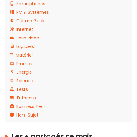
Smartphones
PC & Systèmes
Culture Geek
Internet
Jeux vidéo
Logiciels
Matériel
Promos
Énergie
Science
Tests
Tutoriaux
Business Tech
Hors-Sujet
Les + partagés ce mois