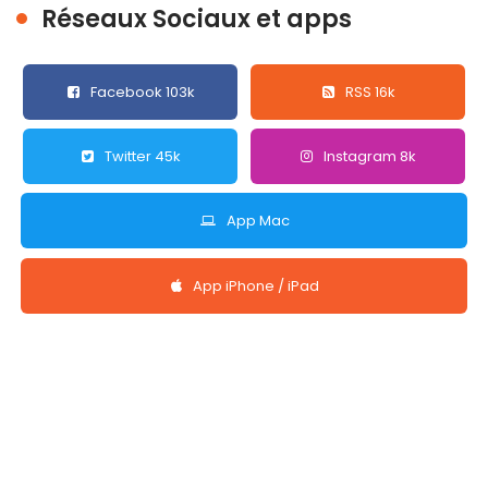
Réseaux Sociaux et apps
Facebook 103k
RSS 16k
Twitter 45k
Instagram 8k
App Mac
App iPhone / iPad