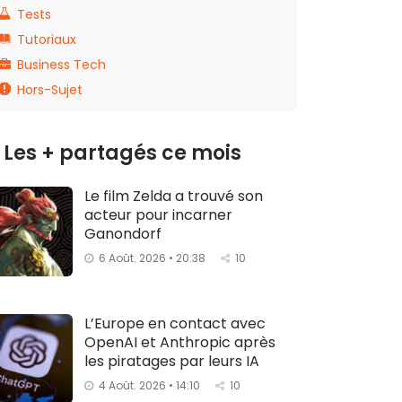
Tests
Tutoriaux
Business Tech
Hors-Sujet
Les + partagés ce mois
Le film Zelda a trouvé son
acteur pour incarner
Ganondorf
6 Août. 2026 • 20:38
10
L’Europe en contact avec
OpenAI et Anthropic après
les piratages par leurs IA
4 Août. 2026 • 14:10
10