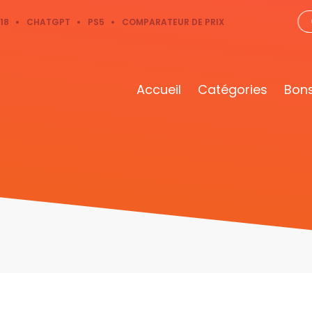
18
CHATGPT
PS5
COMPARATEUR DE PRIX
Accueil
Catégories
Bons