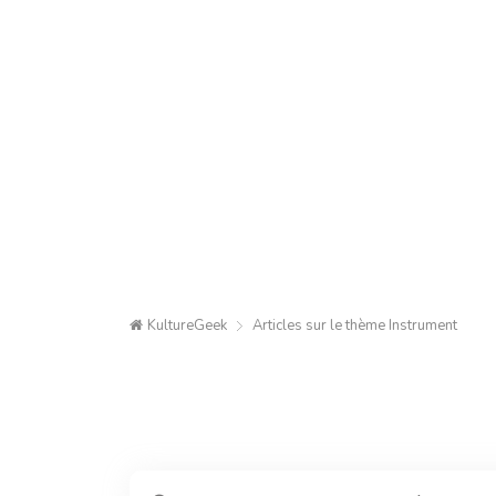
KultureGeek
Articles sur le thème
Instrument