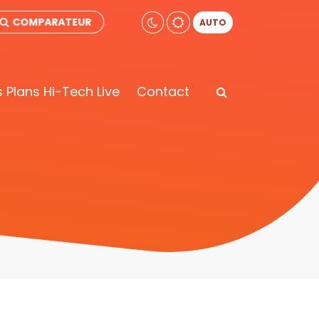
COMPARATEUR
AUTO
 Plans Hi-Tech Live
Contact