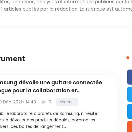
ités, annonces, analyses et informations publiées par Kul
 articles publiés par la rédaction. La rubrique est automa
trument
sung dévoile une guitare connectée
çue pour la collaboration et
pprentissage
9 Déc. 2021 • 14:43
0
Matériel
b, le laboratoire à projets de Samsung, n’hésite
is à dévoiler des produits décalés, comme les
kers, ces boîtes de rangement...