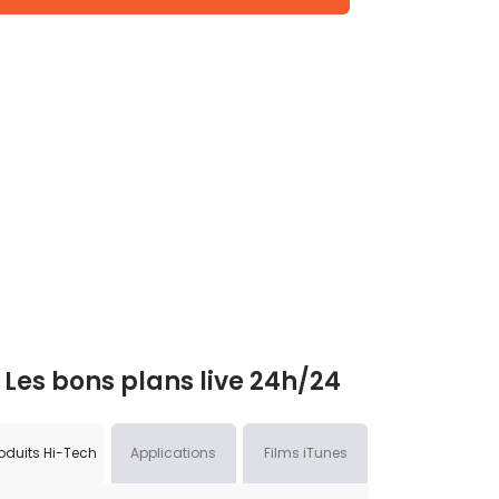
Les bons plans live 24h/24
oduits Hi-Tech
Applications
Films iTunes