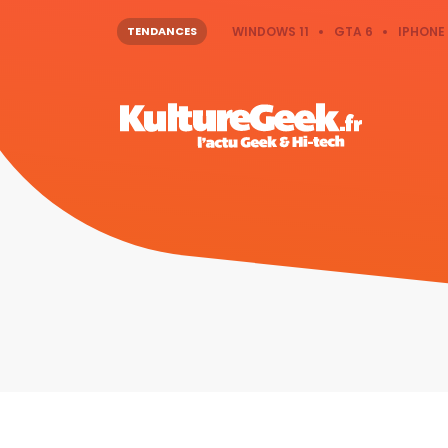
TENDANCES
WINDOWS 11
GTA 6
IPHONE 