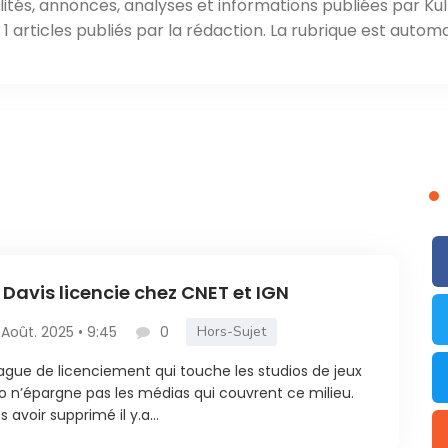
ités, annonces, analyses et informations publiées par Kul
 articles publiés par la rédaction. La rubrique est automa
f Davis licencie chez CNET et IGN
 Août. 2025 • 9:45
0
Hors-Sujet
ague de licenciement qui touche les studios de jeux
o n’épargne pas les médias qui couvrent ce milieu.
s avoir supprimé il y.a...