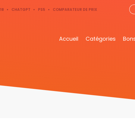
18
CHATGPT
PS5
COMPARATEUR DE PRIX
Accueil
Catégories
Bons