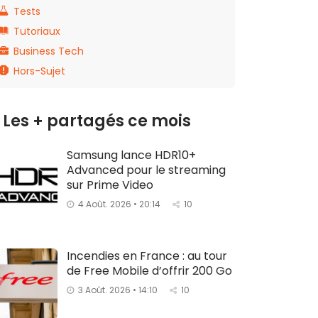
Tests
Tutoriaux
Business Tech
Hors-Sujet
Les + partagés ce mois
Samsung lance HDR10+
Advanced pour le streaming
sur Prime Video
4 Août. 2026 • 20:14
10
Incendies en France : au tour
de Free Mobile d’offrir 200 Go
3 Août. 2026 • 14:10
10