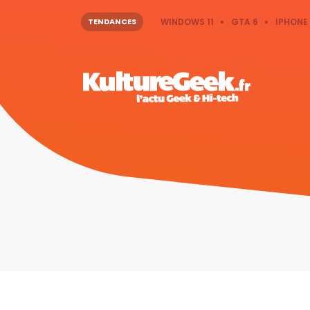
TENDANCES
WINDOWS 11
GTA 6
IPHONE 