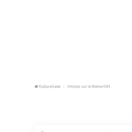
KultureGeek
Articles sur le thème
IGN