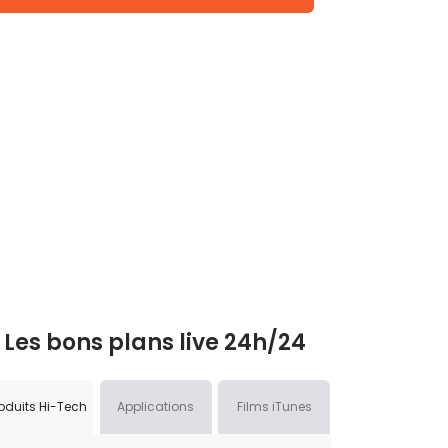
Les bons plans live 24h/24
oduits Hi-Tech
Applications
Films iTunes