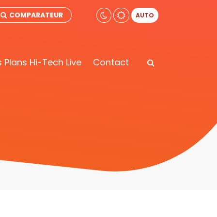
COMPARATEUR
AUTO
 Plans Hi-Tech Live
Contact