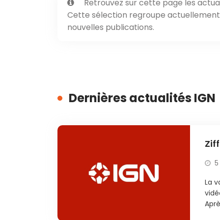
Retrouvez sur cette page les actual
Cette sélection regroupe actuellement 1
nouvelles publications.
Dernières actualités IGN
Zif
5
La v
vidé
Aprè