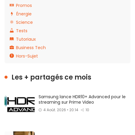
Promos
Énergie
Science
Tests
Tutoriaux
Business Tech
Hors-Sujet
Les + partagés ce mois
Samsung lance HDR10+ Advanced pour le
streaming sur Prime Video
4 Août. 2026 • 20:14
10