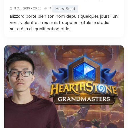
Hors-Sujet
11 Oct. 2019 • 20:08
4
Blizzard porte bien son nom depuis quelques jours : un
vent violent et très frais frappe en rafale le studio
suite à la disqualification et le...