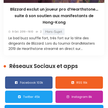
Blizzard exclut un joueur pro d’Hearthstone…
suite à son soutien aux manifestants de
Hong-Kong
Hors-Sujet
9 Oct. 2019 • 19:10
2
Le bad buzz souffle fort, très fort sur la tête des
dirigeants de Blizzard. Lors du tournoi GrandMasters
2019 de Hearthstone streamé en direct sur...
Réseaux Sociaux et apps
Facebook 103k
RSS 16k
Twitter 45k
Instagram 8k