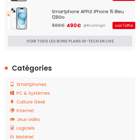
Smartphone APPLE iPhone 15 Bleu
128Go
490€
500€
voir l'offre
@Boulanger
VOIR TOUS LES BONS PLANS HI-TECH EN LIVE
Catégories
Smartphones
PC & Systèmes
Culture Geek
Internet
Jeux vidéo
Logiciels
Matériel