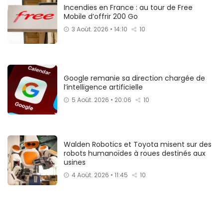
Incendies en France : au tour de Free
Mobile d’offrir 200 Go
3 Août. 2026 • 14:10
10
Google remanie sa direction chargée de
l’intelligence artificielle
5 Août. 2026 • 20:06
10
Walden Robotics et Toyota misent sur des
robots humanoïdes à roues destinés aux
usines
4 Août. 2026 • 11:45
10