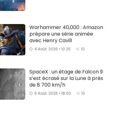
Warhammer 40,000 : Amazon
prépare une série animée
avec Henry Cavill
4 Août. 2026 • 10:25
10
SpaceX : un étage de Falcon 9
s’est écrasé sur la Lune à près
de 8 700 km/h
6 Août. 2026 • 18:00
10