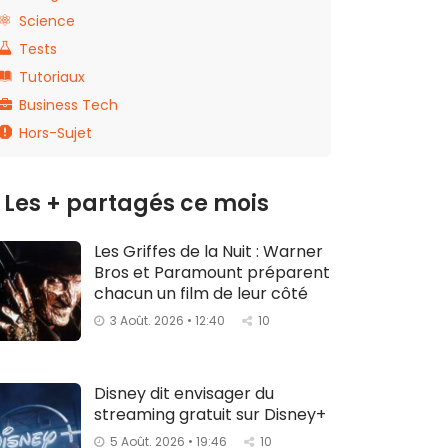
Science
Tests
Tutoriaux
Business Tech
Hors-Sujet
Les + partagés ce mois
Les Griffes de la Nuit : Warner
Bros et Paramount préparent
chacun un film de leur côté
3 Août. 2026 • 12:40
10
Disney dit envisager du
streaming gratuit sur Disney+
5 Août. 2026 • 19:46
10