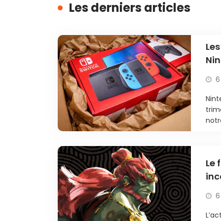
Les derniers articles
Les
Nin
6
Nint
trim
notr
Le 
inc
6
L’ac