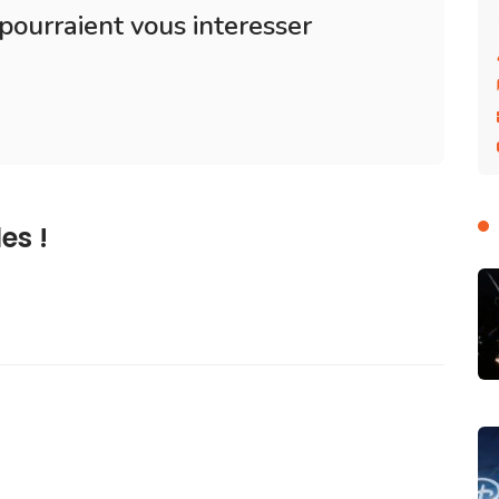
 pourraient vous interesser
es !