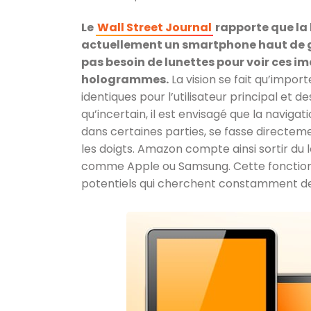
Le
Wall Street Journal
rapporte que la
actuellement un smartphone haut de g
pas besoin de lunettes pour voir ces i
hologrammes.
La vision se fait qu’import
identiques pour l’utilisateur principal et 
qu’incertain, il est envisagé que la naviga
dans certaines parties, se fasse directeme
les doigts. Amazon compte ainsi sortir du l
comme Apple ou Samsung. Cette fonctionn
potentiels qui cherchent constamment de