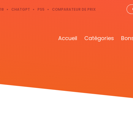
18
CHATGPT
PS5
COMPARATEUR DE PRIX
Accueil
Catégories
Bons