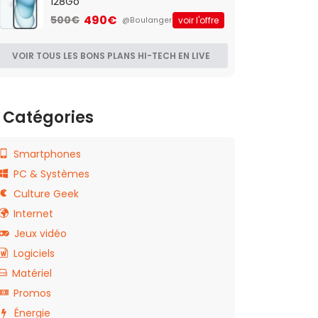
128Go
490€
500€
voir l'offre
@Boulanger
VOIR TOUS LES BONS PLANS HI-TECH EN LIVE
Catégories
Smartphones
PC & Systèmes
Culture Geek
Internet
Jeux vidéo
Logiciels
Matériel
Promos
Énergie