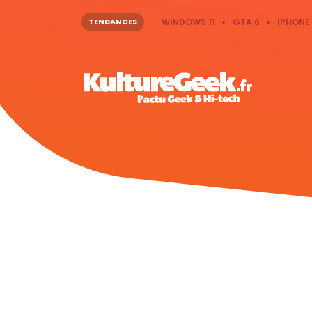
TENDANCES
WINDOWS 11
GTA 6
IPHONE 