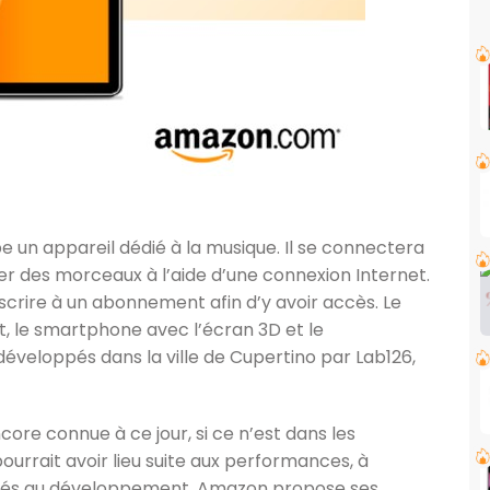
un appareil dédié à la musique. Il se connectera
er des morceaux à l’aide d’une connexion Internet.
scrire à un abonnement afin d’y avoir accès. Le
t, le smartphone avec l’écran 3D et le
éveloppés dans la ville de Cupertino par Lab126,
ncore connue à ce jour, si ce n’est dans les
urrait avoir lieu suite aux performances, à
 liés au développement. Amazon propose ses