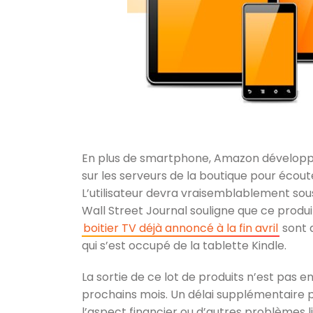
En plus de smartphone, Amazon développe 
sur les serveurs de la boutique pour écout
L’utilisateur devra vraisemblablement sou
Wall Street Journal souligne que ce produi
boitier TV déjà annoncé à la fin avril
sont d
qui s’est occupé de la tablette Kindle.
La sortie de ce lot de produits n’est pas e
prochains mois. Un délai supplémentaire po
l’aspect financier ou d’autres problèmes