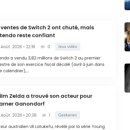
 ventes de Switch 2 ont chuté, mais
tendo reste confiant
 Août. 2026 • 22:18
0
Jeux vidéo
endo a vendu 3,82 millions de Switch 2 au premier
estre de son exercice fiscal décalé (avril à juin dans
e calendrier),...
film Zelda a trouvé son acteur pour
arner Ganondorf
 Août. 2026 • 20:38
1
Geekeries
teur australien Uli Latukefu, révélé par la série Young