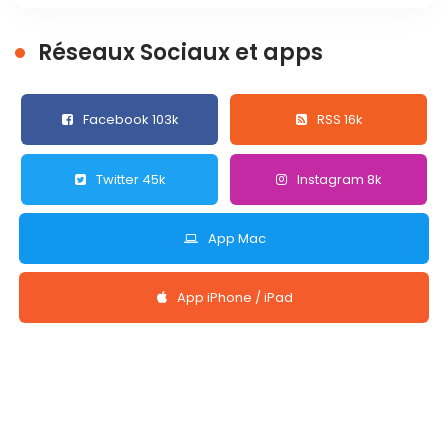
Réseaux Sociaux et apps
Facebook 103k
RSS 16k
Twitter 45k
Instagram 8k
App Mac
App iPhone / iPad