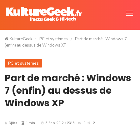
KultureGeek
PC et systèmes
Part de marché : Windows 7
(enfin) au dessus de Windows XP
PC et systèmes
Part de marché : Windows
7 (enfin) au dessus de
Windows XP
Djib's
1 min.
3 Sep. 2012 • 23:18
0
2