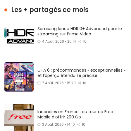
Les + partagés ce mois
Samsung lance HDR10+ Advanced pour le
streaming sur Prime Video
4 Août. 2026 • 20:14
10
GTA 6 : précommandes « exceptionnelles »
et l’aperçu étendu se précise
7 Août. 2026 • 15:20
10
Incendies en France : au tour de Free
Mobile d’offrir 200 Go
3 Août. 2026 • 14:10
10