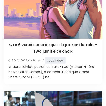
GTA 6 vendu sans disque : le patron de Take-
Two justifie ce choix
Jeux vidéo
7 Août. 2026 • 19:26
0
Strauss Zelnick, patron de Take-Two (maison-mère
de Rockstar Games), a défendu l’idée que Grand
Theft Auto VI (GTA 6) ne...