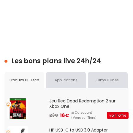
Les bons plans live 24h/24
Produits Hi-Tech
Applications
Films iTunes
Jeu Red Dead Redemption 2 sur
Xbox One
@Cdiscount
16€
23€
voir l'offre
(Vendeur Tiers)
HP USB-C to USB 3.0 Adapter