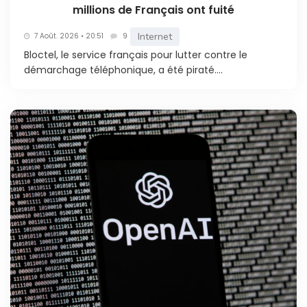
millions de Français ont fuité
Internet
7 Août. 2026 • 20:51
9
Bloctel, le service français pour lutter contre le
démarchage téléphonique, a été piraté....