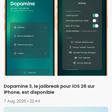
Dopamine 3, le jailbreak pour iOS 26 sur
iPhone, est disponible
7 Aug. 2026 • 22:44