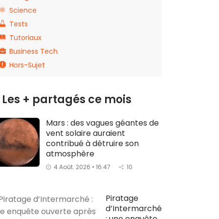
Science
Tests
Tutoriaux
Business Tech
Hors-Sujet
Les + partagés ce mois
Mars : des vagues géantes de
vent solaire auraient
contribué à détruire son
atmosphère
4 Août. 2026 • 16:47
10
Piratage
d’Intermarché
: une enquête