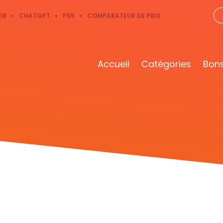
18
CHATGPT
PS5
COMPARATEUR DE PRIX
Accueil
Catégories
Bons