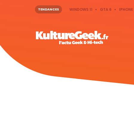
TENDANCES
WINDOWS 11
GTA 6
IPHONE 