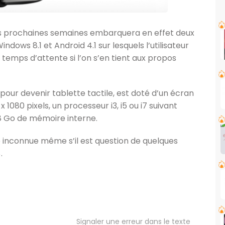
i les prochaines semaines embarquera en effet deux
ows 8.1 et Android 4.1 sur lesquels l’utilisateur
temps d’attente si l’on s’en tient aux propos
 pour devenir tablette tactile, est doté d’un écran
 1080 pixels, un processeur i3, i5 ou i7 suivant
28 Go de mémoire interne.
re inconnue même s’il est question de quelques
.
Signaler une erreur dans le texte