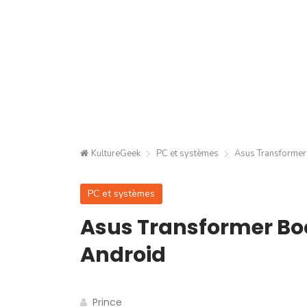
KultureGeek
PC et systèmes
Asus Transformer
PC et systèmes
Asus Transformer Bo
Android
Prince