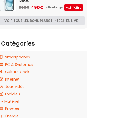
128Go
490€
500€
voir l'offre
@Boulanger
VOIR TOUS LES BONS PLANS HI-TECH EN LIVE
Catégories
Smartphones
PC & Systèmes
Culture Geek
Internet
Jeux vidéo
Logiciels
Matériel
Promos
Énergie