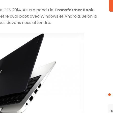
 le CES 2014, Asus a pondu le
Transformer Book
 d’être dual boot avec Windows et Android. Selon la
nous devons nous attendre.
Pr