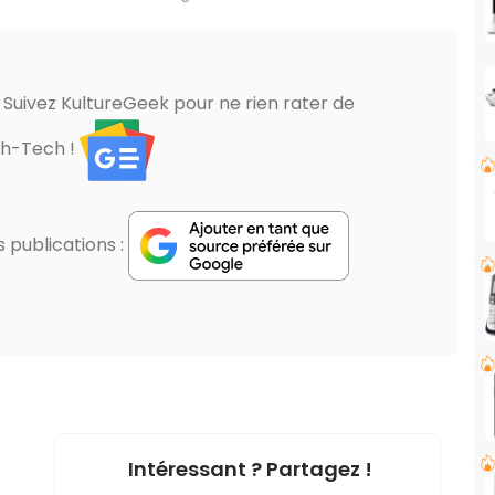
? Suivez KultureGeek pour ne rien rater de
gh-Tech !
publications :
Intéressant ? Partagez !