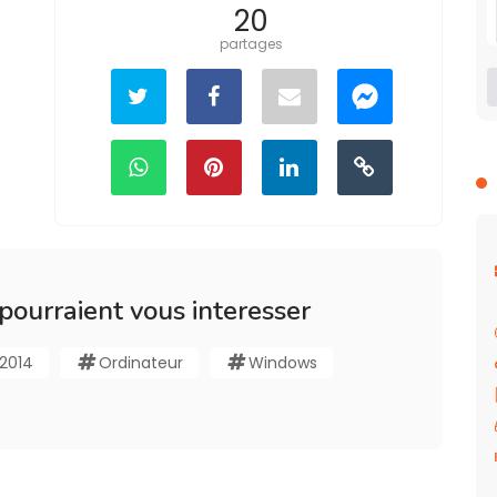
20
partages
 pourraient vous interesser
2014
Ordinateur
Windows