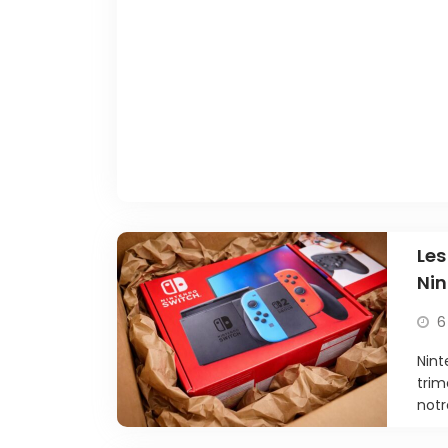
Les
Nin
6
Nint
trim
notr