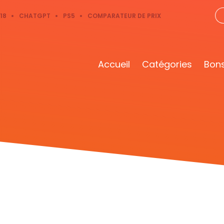
18
CHATGPT
PS5
COMPARATEUR DE PRIX
Accueil
Catégories
Bons