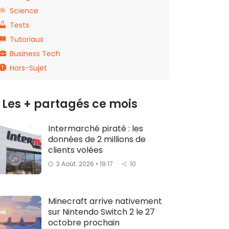
Science
Tests
Tutoriaux
Business Tech
Hors-Sujet
Les + partagés ce mois
Intermarché piraté : les
données de 2 millions de
clients volées
3 Août. 2026 • 19:17
10
Minecraft arrive nativement
sur Nintendo Switch 2 le 27
octobre prochain