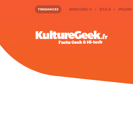
TENDANCES
WINDOWS 11
GTA 6
IPHONE 