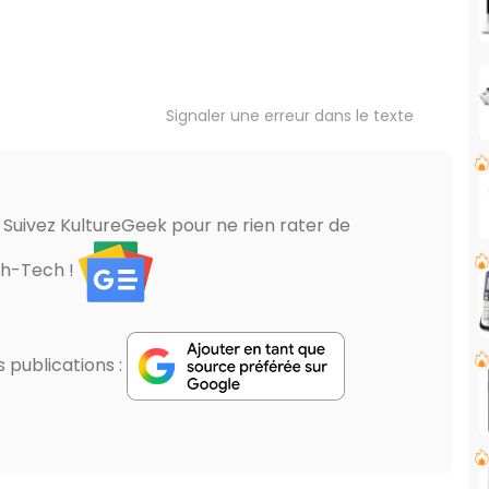
Signaler une erreur dans le texte
? Suivez KultureGeek pour ne rien rater de
gh-Tech !
publications :