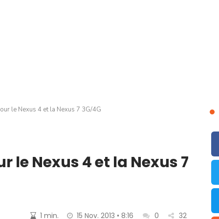
pour le Nexus 4 et la Nexus 7 3G/4G
r le Nexus 4 et la Nexus 7
1 min.
15 Nov. 2013 • 8:16
0
32