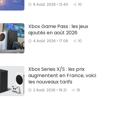
6 Août. 2026 • 12:40
10
Xbox Game Pass : les jeux
ajoutés en août 2026
4 Août. 2026 • 17:06
10
Xbox Series X/S : les prix
augmentent en France, voici
les nouveaux tarifs
2 Août. 2026 • 19:21
10