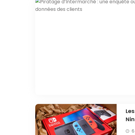
Les
Nin
6