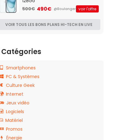
128Go
490€
500€
voir l'offre
@Boulanger
VOIR TOUS LES BONS PLANS HI-TECH EN LIVE
Catégories
Smartphones
PC & Systèmes
Culture Geek
Internet
Jeux vidéo
Logiciels
Matériel
Promos
Énergie