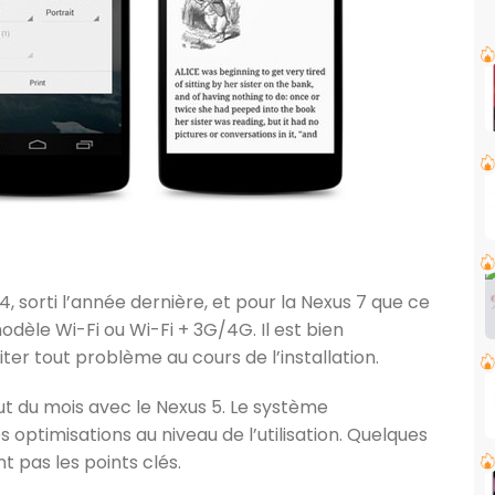
4, sorti l’année dernière, et pour la Nexus 7 que ce
odèle Wi-Fi ou Wi-Fi + 3G/4G. Il est bien
ter tout problème au cours de l’installation.
ut du mois avec le Nexus 5. Le système
 optimisations au niveau de l’utilisation. Quelques
t pas les points clés.