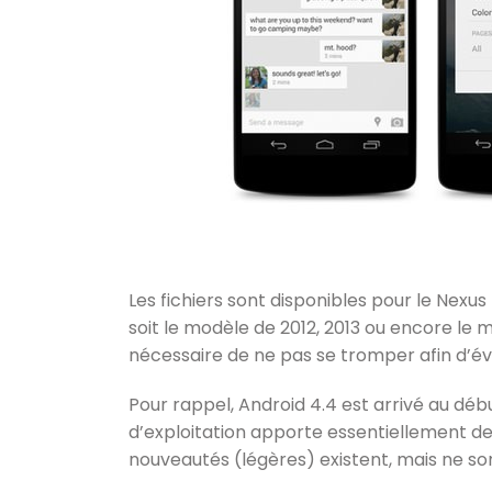
Les fichiers sont disponibles pour le Nexus 
soit le modèle de 2012, 2013 ou encore le m
nécessaire de ne pas se tromper afin d’évi
Pour rappel, Android 4.4 est arrivé au déb
d’exploitation apporte essentiellement des
nouveautés (légères) existent, mais ne son