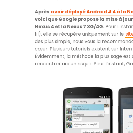
Après
avoir déployé Android 4.4 à la Ne
voici que Google propose la mise à jou
Nexus 4 et la Nexus 7 3G/4G.
Pour l’insta
fil), elle se récupère uniquement sur le
sit
des plus simple, nous vous la recommando
cœur. Plusieurs tutoriels existent sur Inter
Évidemment, la méthode la plus sage est d’
rencontrer aucun risque. Pour l’instant, G