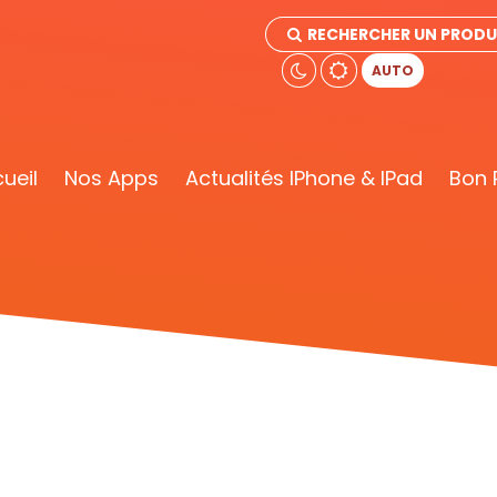
RECHERCHER UN PRODUI
AUTO
ueil
Nos Apps
Actualités IPhone & IPad
Bon 