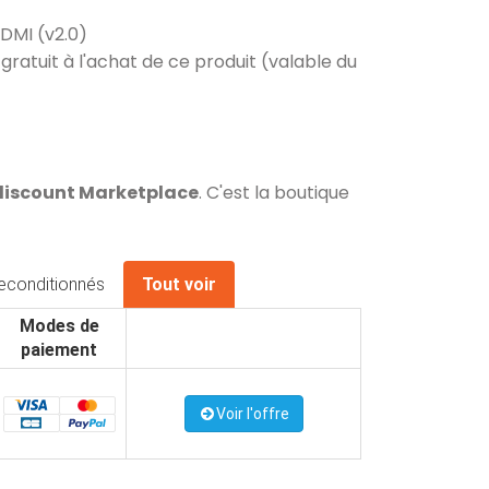
HDMI (v2.0)
gratuit à l'achat de ce produit (valable du
Cdiscount Marketplace
. C'est la boutique
econditionnés
Tout voir
Modes de
paiement
Voir l'offre