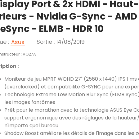
Display Port & 2x HDMI - Haut-
rleurs - Nvidia G-Sync - AMD
eeSync - ELMB - HDR 10
ue :
|
Sortie : 14/08/2019
Asus
nstructeur : VG27A
iption :
Moniteur de jeu MPRT WQHD 27" (2560 x 1440) IPS 1 ms 
(overclocked) et compatibilité G-SYNC pour une expér
Technologie Extreme Low Motion Blur Sync (ELMB Sync) p
les images fantômes
Prêt pour le marathon avec la technologie ASUS Eye Car
support ergonomique avec des réglages de la hauteur/i
n'importe quel bureau
Shadow Boost améliore les détails de l'image dans les 