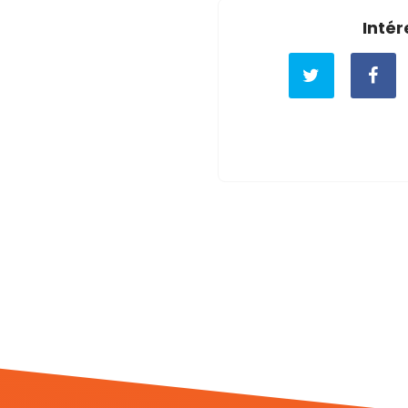
Intér