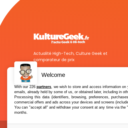
Actualité High-Tech, Culture Geek et
comparateur de prix
Welcome
With our 226
partners
, we wish to store and access information on y
emails, already held by some of us, or obtained later, including in ot
Processing this data (identifiers, browsing, preferences, purchase
commercial offers and ads across your devices and screens (includi
You can "accept all" and withdraw your consent at any time via the 
months.