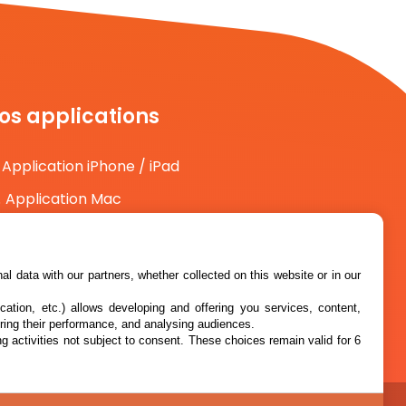
os applications
Application iPhone / iPad
Application Mac
Application Android
l data with our partners, whether collected on this website or in our
cation, etc.) allows developing and offering you services, content,
ring their performance, and analysing audiences.
g activities not subject to consent. These choices remain valid for 6