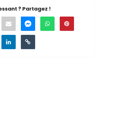
essant ? Partagez !