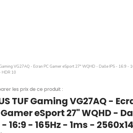
aming VG27AQ - Ecran PC Gamer eSport 27" WQHD - Dalle IPS - 16:9 - 1
 - HDR 10
rer les prix de ce produit :
US TUF Gaming VG27AQ - Ecr
 Gamer eSport 27" WQHD - Da
 - 16:9 - 165Hz - 1ms - 2560x1