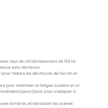
avec taux de rafraîchissement de 155 Hz
ience sans déchirure
our réduire les déchirures de l'écran et
e pour minimiser la fatigue oculaire et un
nclinaison/pivot/pivot pour s'adapter à
zones sombres, éclaircissant les scènes