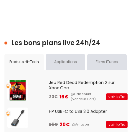
Les bons plans live 24h/24
Produits Hi-Tech
Applications
Films iTunes
Jeu Red Dead Redemption 2 sur
Xbox One
@Cdiscount
16€
23€
voir l'offre
(Vendeur Tiers)
HP USB-C to USB 3.0 Adapter
20€
26€
voir l'offre
@Amazon