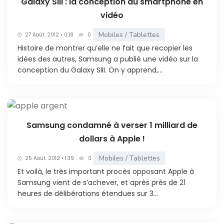
Galaxy SIII : la conception du smartphone en
vidéo
Mobiles / Tablettes
27 Août. 2012 • 0:18
0
Histoire de montrer qu’elle ne fait que recopier les
idées des autres, Samsung a publié une vidéo sur la
conception du Galaxy SIII. On y apprend,...
Samsung condamné à verser 1 milliard de
dollars à Apple !
Mobiles / Tablettes
25 Août. 2012 • 1:39
0
Et voilà, le très important procès opposant Apple à
Samsung vient de s’achever, et après près de 21
heures de délibérations étendues sur 3...