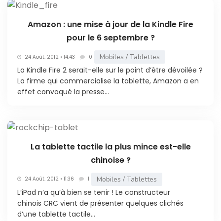
Amazon : une mise à jour de la Kindle Fire
pour le 6 septembre ?
Mobiles / Tablettes
24 Août. 2012 • 14:43
0
La Kindle Fire 2 serait-elle sur le point d’être dévoilée ?
La firme qui commercialise la tablette, Amazon a en
effet convoqué la presse...
La tablette tactile la plus mince est-elle
chinoise ?
Mobiles / Tablettes
24 Août. 2012 • 11:36
1
L’iPad n’a qu’à bien se tenir ! Le constructeur
chinois CRC vient de présenter quelques clichés
d’une tablette tactile...