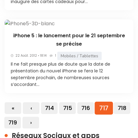
inaugure des cartes cadeaux pour...
iPhone 5 : le lancement pour le 21 septembre
se précise
Mobiles / Tablettes
22 Août. 2012 • 18:14
1
Il ne fait presque plus de doute que la date de
présentation du nouvel iPhone se fera le 12
septembre prochain, de nombreuses sources
s’accordant...
717
«
‹
714
715
716
718
719
›
Réseaux Sociaux et apps