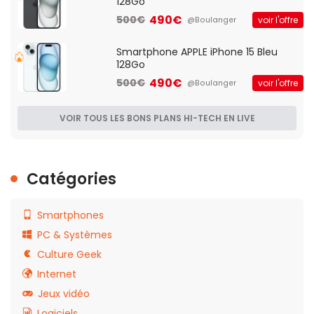
128Go
490€
500€
voir l'offre
@Boulanger
Smartphone APPLE iPhone 15 Bleu
128Go
490€
500€
voir l'offre
@Boulanger
VOIR TOUS LES BONS PLANS HI-TECH EN LIVE
Catégories
Smartphones
PC & Systèmes
Culture Geek
Internet
Jeux vidéo
Logiciels