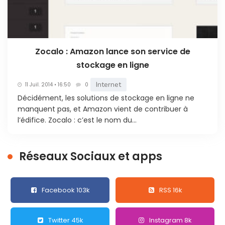
Zocalo : Amazon lance son service de
stockage en ligne
Internet
11 Juil. 2014 • 16:50
0
Décidément, les solutions de stockage en ligne ne
manquent pas, et Amazon vient de contribuer à
l’édifice. Zocalo : c’est le nom du...
Réseaux Sociaux et apps
Facebook 103k
RSS 16k
Twitter 45k
Instagram 8k