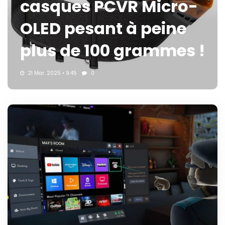
casques PCVR Micro-
OLED pesant à peine
plus de 100 grammes !
21 Mar. 2025 • 9:45
0