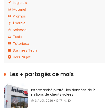
Logiciels
Matériel
Promos
Énergie
Science
Tests
Tutoriaux
Business Tech
Hors-Sujet
Les + partagés ce mois
Intermarché piraté : les données de 2
millions de clients volées
3 Août. 2026 • 19:17
10