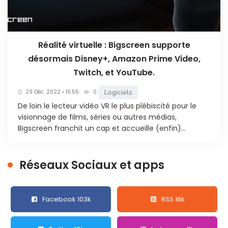
Réalité virtuelle : Bigscreen supporte
désormais Disney+, Amazon Prime Video,
Twitch, et YouTube.
Logiciels
29 Déc. 2022 • 16:56
0
De loin le lecteur vidéo VR le plus plébiscité pour le
visionnage de films, séries ou autres médias,
Bigscreen franchit un cap et accueille (enfin)...
Réseaux Sociaux et apps
Facebook 103k
RSS 16k