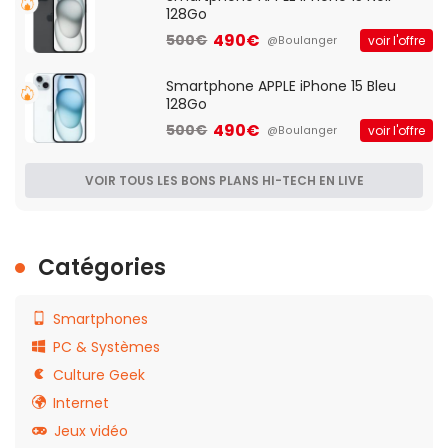
128Go
490€
500€
voir l'offre
@Boulanger
Smartphone APPLE iPhone 15 Bleu
128Go
490€
500€
voir l'offre
@Boulanger
VOIR TOUS LES BONS PLANS HI-TECH EN LIVE
Catégories
Smartphones
PC & Systèmes
Culture Geek
Internet
Jeux vidéo