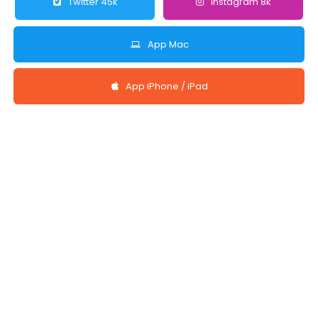
Twitter 45k
Instagram 8k
App Mac
App iPhone / iPad