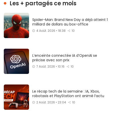
Les + partagés ce mois
Spider-Man: Brand New Day a déjà atteint 1
milliard de dollars au box-office
4 Août. 2026 • 18:38
10
L’enceinte connectée IA d’OpenAI se
précise avec son prix
7 Août. 2026 • 10:16
10
Le récap tech de la semaine : IA, Xbox,
robotaxis et PlayStation ont animé l’actu
2 Août. 2026 • 23:04
10