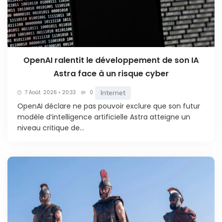
OpenAI ralentit le développement de son IA
Astra face à un risque cyber
Internet
7 Août. 2026 • 20:33
0
OpenAI déclare ne pas pouvoir exclure que son futur
modèle d’intelligence artificielle Astra atteigne un
niveau critique de...