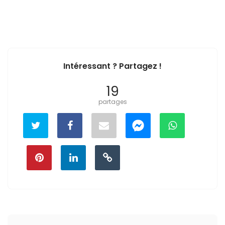
Intéressant ? Partagez !
19
partages