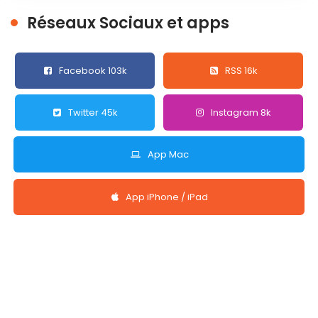
Réseaux Sociaux et apps
Facebook 103k
RSS 16k
Twitter 45k
Instagram 8k
App Mac
App iPhone / iPad