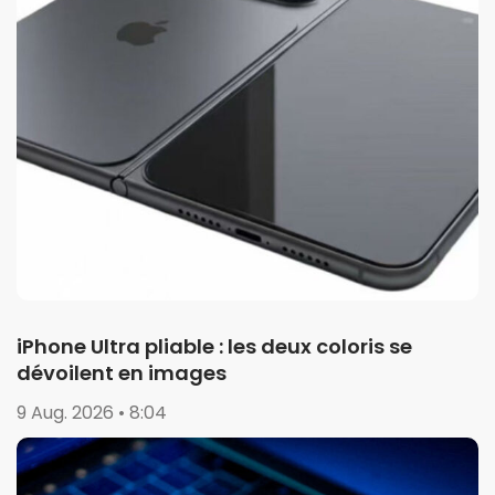
iPhone Ultra pliable : les deux coloris se
dévoilent en images
9 Aug. 2026 • 8:04