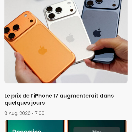
Le prix de l’iPhone 17 augmenterait dans
quelques jours
8 Aug. 2026 • 7:00