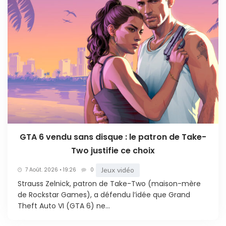
GTA 6 vendu sans disque : le patron de Take-
Two justifie ce choix
Jeux vidéo
7 Août. 2026 • 19:26
0
Strauss Zelnick, patron de Take-Two (maison-mère
de Rockstar Games), a défendu l’idée que Grand
Theft Auto VI (GTA 6) ne...