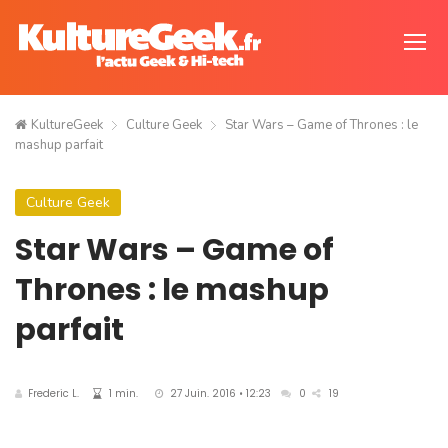
KultureGeek
Culture Geek
Star Wars – Game of Thrones : le
mashup parfait
Culture Geek
Star Wars – Game of
Thrones : le mashup
parfait
Frederic L.
1 min.
27 Juin. 2016 • 12:23
0
19