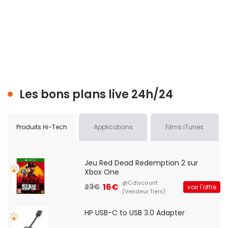
Les bons plans live 24h/24
Produits Hi-Tech
Applications
Films iTunes
Jeu Red Dead Redemption 2 sur
Xbox One
@Cdiscount
16€
23€
voir l'offre
(Vendeur Tiers)
HP USB-C to USB 3.0 Adapter