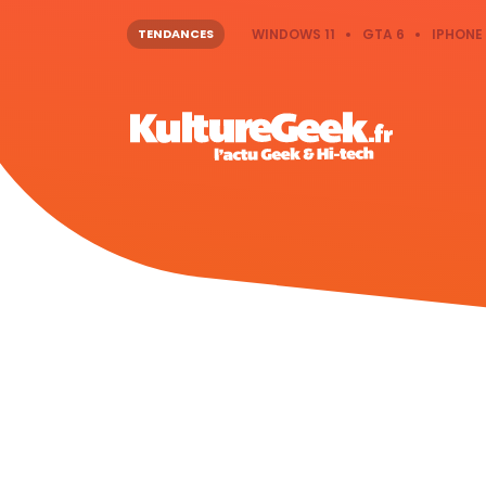
TENDANCES
WINDOWS 11
GTA 6
IPHONE 