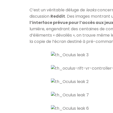
C’est un véritable déluge de
leaks
concern
discussion
Reddit
. Des images montrant u
l’interface prévue pour l’accès aux jeux
lumière, engendrant des centaines de co
d’éléments « dévoilés », on trouve même le
la copie de l’écran destiné à pré-command