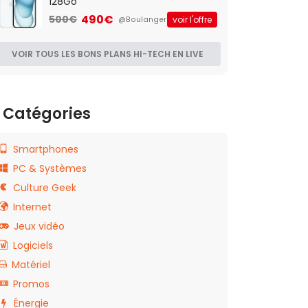
128Go
490€
500€
voir l'offre
@Boulanger
VOIR TOUS LES BONS PLANS HI-TECH EN LIVE
Catégories
Smartphones
PC & Systèmes
Culture Geek
Internet
Jeux vidéo
Logiciels
Matériel
Promos
Énergie