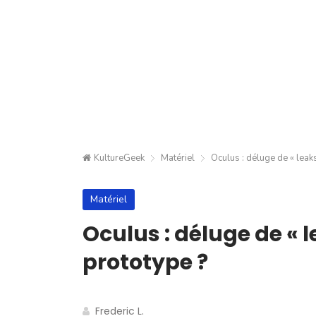
KultureGeek
Matériel
Oculus : déluge de « leak
Matériel
Oculus : déluge de « 
prototype ?
Frederic L.