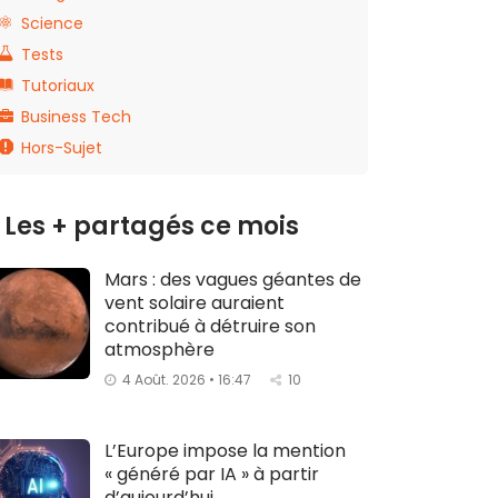
Science
Tests
Tutoriaux
Business Tech
Hors-Sujet
Les + partagés ce mois
Mars : des vagues géantes de
vent solaire auraient
contribué à détruire son
atmosphère
4 Août. 2026 • 16:47
10
L’Europe impose la mention
« généré par IA » à partir
d’aujourd’hui