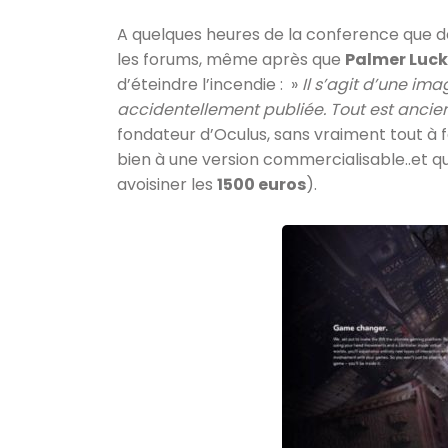
A quelques heures de la conference que doit
les forums, même après que
Palmer Luc
d’éteindre l’incendie : »
Il s’agit d’une i
accidentellement publiée. Tout est ancien, 
fondateur d’Oculus, sans vraiment tout à 
bien à une version commercialisable..et qui
avoisiner les
1500 euros
).