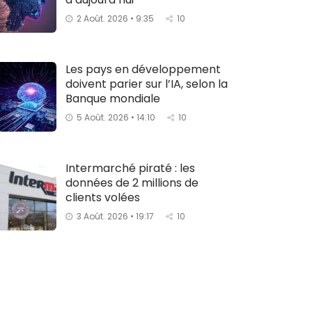
2 Août. 2026 • 9:35
10
Les pays en développement
doivent parier sur l’IA, selon la
Banque mondiale
5 Août. 2026 • 14:10
10
Intermarché piraté : les
données de 2 millions de
clients volées
3 Août. 2026 • 19:17
10