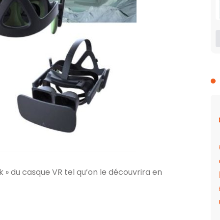
ak » du casque VR tel qu’on le découvrira en