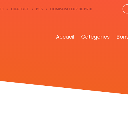
18
CHATGPT
PS5
COMPARATEUR DE PRIX
Accueil
Catégories
Bons