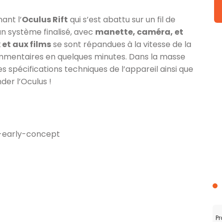
ant l’
Oculus Rift
qui s’est abattu sur un fil de
n système finalisé, avec
manette, caméra, et
 et aux films
se sont répandues à la vitesse de la
mmentaires en quelques minutes. Dans la masse
s spécifications techniques de l’appareil ainsi que
er l’Oculus !
Pr