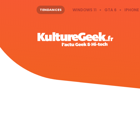
TENDANCES
WINDOWS 11
GTA 6
IPHONE 