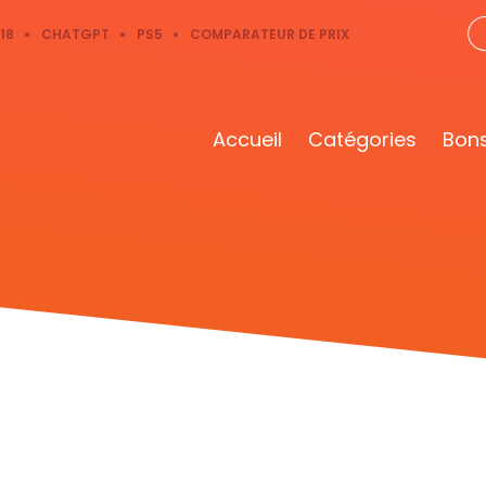
18
CHATGPT
PS5
COMPARATEUR DE PRIX
Accueil
Catégories
Bons