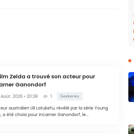
film Zelda a trouvé son acteur pour
arner Ganondorf
 Août. 2026 • 20:38
1
Geekeries
teur australien Uli Latukefu, révélé par la série Young
, a été choisi pour incarner Ganondorf, le...