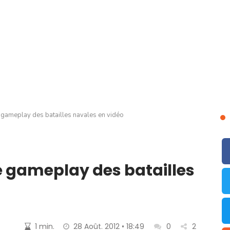
e gameplay des batailles navales en vidéo
le gameplay des batailles
1 min.
28 Août. 2012 • 18:49
0
2