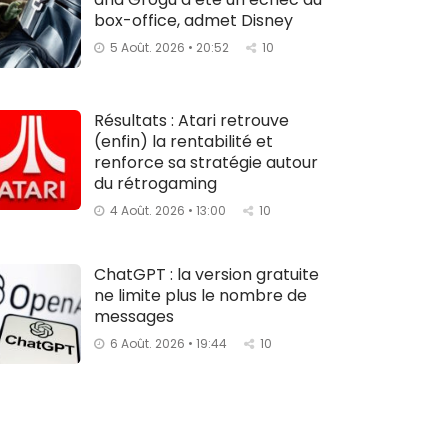
box-office, admet Disney
5 Août. 2026 • 20:52
10
Résultats : Atari retrouve
(enfin) la rentabilité et
renforce sa stratégie autour
du rétrogaming
4 Août. 2026 • 13:00
10
ChatGPT : la version gratuite
ne limite plus le nombre de
messages
6 Août. 2026 • 19:44
10