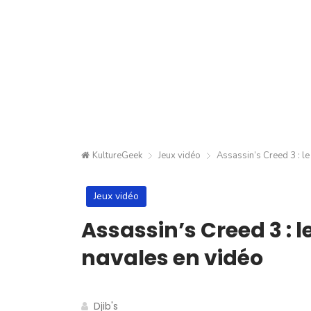
KultureGeek
Jeux vidéo
Assassin’s Creed 3 : l
Jeux vidéo
Assassin’s Creed 3 : 
navales en vidéo
Djib's