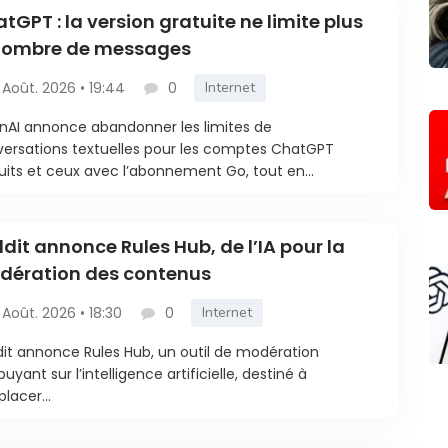
tGPT : la version gratuite ne limite plus
 nombre de messages
 Août. 2026 • 19:44
0
Internet
AI annonce abandonner les limites de
ersations textuelles pour les comptes ChatGPT
uits et ceux avec l’abonnement Go, tout en...
dit annonce Rules Hub, de l’IA pour la
dération des contenus
 Août. 2026 • 18:30
0
Internet
it annonce Rules Hub, un outil de modération
puyant sur l’intelligence artificielle, destiné à
lacer...