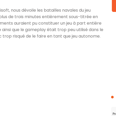
soft, nous dévoile les batailles navales du jeu
 plus de trois minutes entièrement sous-titrée en
ents auraient pu constituer un jeu à part entière
ainsi que le gameplay était trop peu utilisé dans le
c trop risqué de le faire en tant que jeu autonome.
Pr