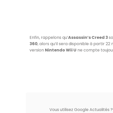
Enfin, rappelons qu’
Assassin’s Creed 3
so
360
, alors qu’il sera disponible à partir 
version
Nintendo Wii U
ne compte toujour
Vous utilisez Google Actualités 