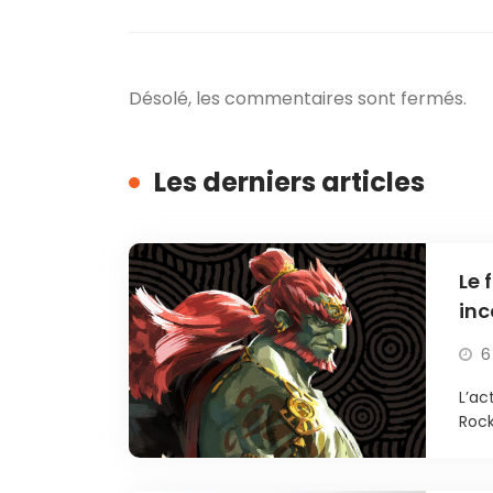
Désolé, les commentaires sont fermés.
Les derniers articles
Le 
inc
6
L’ac
Rock