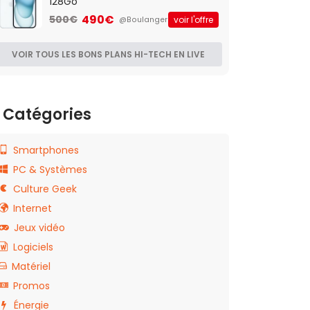
128Go
490€
500€
voir l'offre
@Boulanger
VOIR TOUS LES BONS PLANS HI-TECH EN LIVE
Catégories
Smartphones
PC & Systèmes
Culture Geek
Internet
Jeux vidéo
Logiciels
Matériel
Promos
Énergie