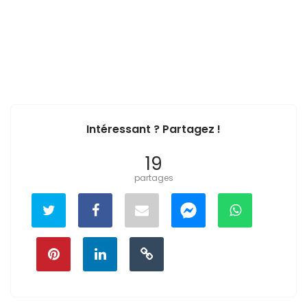
Intéressant ? Partagez !
19
partages