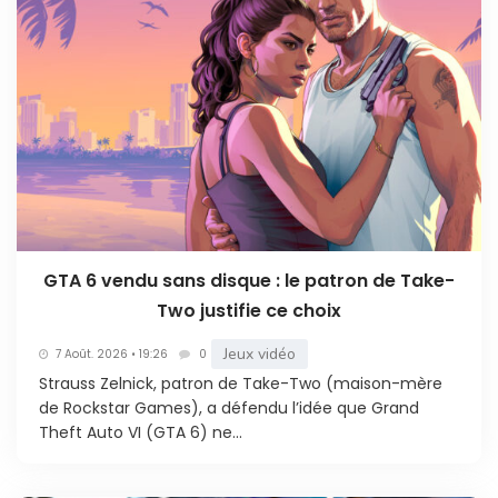
GTA 6 vendu sans disque : le patron de Take-
Two justifie ce choix
Jeux vidéo
7 Août. 2026 • 19:26
0
Strauss Zelnick, patron de Take-Two (maison-mère
de Rockstar Games), a défendu l’idée que Grand
Theft Auto VI (GTA 6) ne...