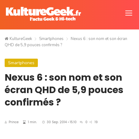
KultureGeek
Smartphones
Nexus 6 : son nom et son écran
QHD de 5,9 pouces confirmés ?
Smartphones
Nexus 6 : son nom et son
écran QHD de 5,9 pouces
confirmés ?
Prince
1 min.
30 Sep. 2014 • 15:10
0
19