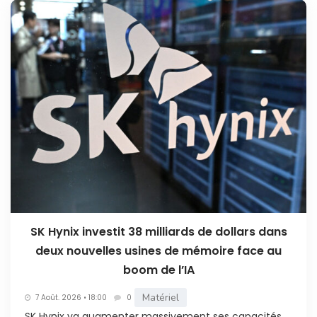
SK Hynix investit 38 milliards de dollars dans
deux nouvelles usines de mémoire face au
boom de l’IA
Matériel
7 Août. 2026 • 18:00
0
SK Hynix va augmenter massivement ses capacités