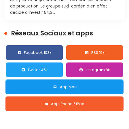
de production. Le groupe sud-coréen a en effet
décidé d’investir 54,3...
Réseaux Sociaux et apps
Facebook 103k
RSS 16k
Twitter 45k
Instagram 8k
App Mac
App iPhone / iPad