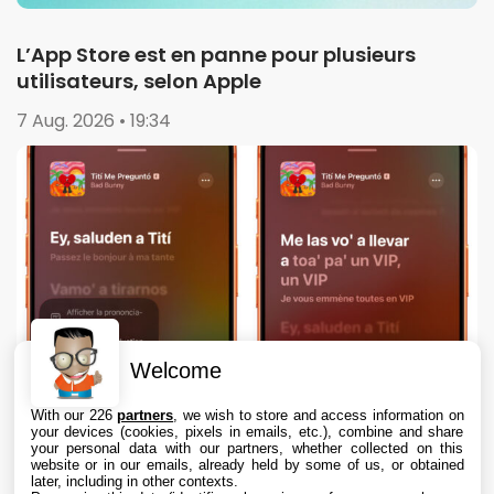
L’App Store est en panne pour plusieurs
utilisateurs, selon Apple
7 Aug. 2026 • 19:34
Welcome
With our 226
partners
, we wish to store and access information on
your devices (cookies, pixels in emails, etc.), combine and share
your personal data with our partners, whether collected on this
website or in our emails, already held by some of us, or obtained
later, including in other contexts.