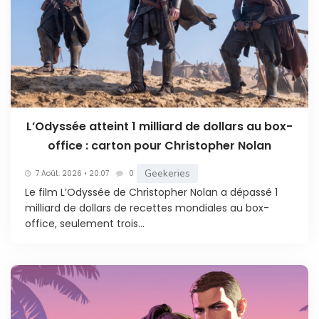
L’Odyssée atteint 1 milliard de dollars au box-
office : carton pour Christopher Nolan
Geekeries
7 Août. 2026 • 20:07
0
Le film L’Odyssée de Christopher Nolan a dépassé 1
milliard de dollars de recettes mondiales au box-
office, seulement trois...