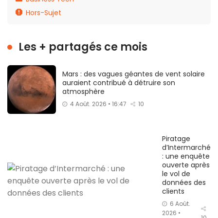
Hors-Sujet
Les + partagés ce mois
Mars : des vagues géantes de vent solaire
auraient contribué à détruire son
atmosphère
4 Août. 2026 • 16:47
10
Piratage
d’Intermarché
: une enquête
ouverte après
le vol de
données des
clients
6 Août.
2026 •
10