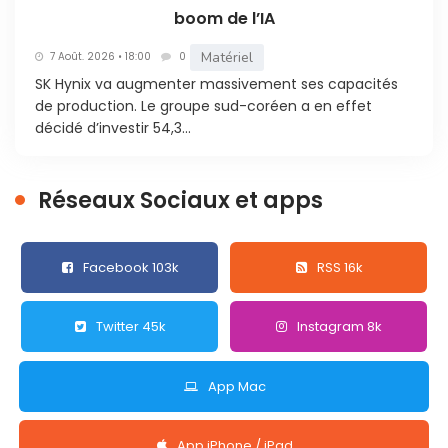
boom de l’IA
Matériel
7 Août. 2026 • 18:00
0
SK Hynix va augmenter massivement ses capacités
de production. Le groupe sud-coréen a en effet
décidé d’investir 54,3...
Réseaux Sociaux et apps
Facebook 103k
RSS 16k
Twitter 45k
Instagram 8k
App Mac
App iPhone / iPad