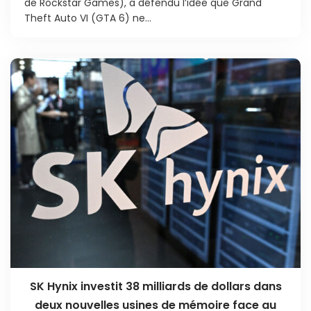
de Rockstar Games), a défendu l’idée que Grand
Theft Auto VI (GTA 6) ne...
SK Hynix investit 38 milliards de dollars dans
deux nouvelles usines de mémoire face au