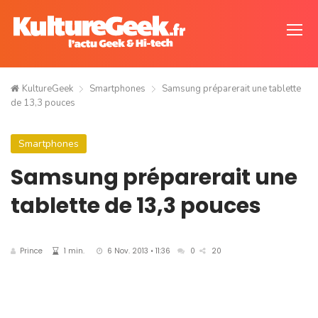
KultureGeek
Smartphones
Samsung préparerait une tablette
de 13,3 pouces
Smartphones
Samsung préparerait une
tablette de 13,3 pouces
Prince
1 min.
6 Nov. 2013 • 11:36
0
20