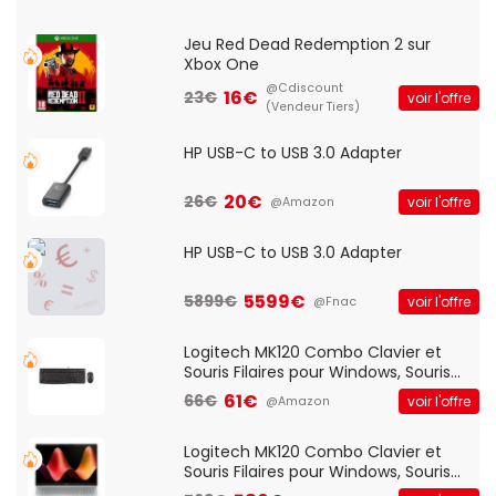
Jeu Red Dead Redemption 2 sur
Xbox One
@Cdiscount
16€
23€
voir l'offre
(Vendeur Tiers)
HP USB-C to USB 3.0 Adapter
20€
26€
voir l'offre
@Amazon
HP USB-C to USB 3.0 Adapter
5599€
5899€
voir l'offre
@Fnac
Logitech MK120 Combo Clavier et
Souris Filaires pour Windows, Souris
Optique Filaire, Connexion USB Plug
61€
66€
voir l'offre
@Amazon
And Play, Confortable, Taille
Standard, PC/Portable, Clavier
QWERTY UK - Noir
Logitech MK120 Combo Clavier et
Souris Filaires pour Windows, Souris
Optique Filaire, Connexion USB Plug