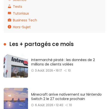
Tests
Tutoriaux
Business Tech
Hors-Sujet
Les + partagés ce mois
Intermarché piraté : les données de 2
millions de clients volées
3 Août. 2026 • 19:17
10
Minecraft arrive nativement sur Nintendo
Switch 2 le 27 octobre prochain
6 Août. 2026 • 12:40
10