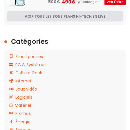
490€
500€
voir l'offre
@Boulanger
VOIR TOUS LES BONS PLANS HI-TECH EN LIVE
Catégories
Smartphones
PC & Systèmes
Culture Geek
Internet
Jeux vidéo
Logiciels
Matériel
Promos
Énergie
Science