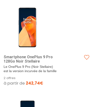
Smartphone OnePlus 9 Pro
128Go Noir Stellaire
Le OnePlus 9 Pro (Noir Stellaire)
est la version incurvée de la famille
OnePlus 9 : il est donc équipé
2 offres
sensiblement...
à partir de
242,74€