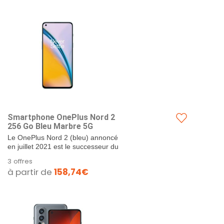
Smartphone OnePlus Nord 2
256 Go Bleu Marbre 5G
Le OnePlus Nord 2 (bleu) annoncé
en juillet 2021 est le successeur du
OnePlus Nord. Il est équipé d'un
3 offres
SoC Mediatek...
à partir de
158,74€