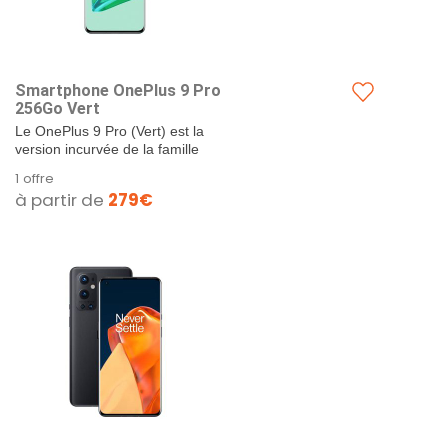
Smartphone OnePlus 9 Pro
256Go Vert
Le OnePlus 9 Pro (Vert) est la
version incurvée de la famille
OnePlus 9 : il est donc équipé
1 offre
sensiblement des mêmes...
à partir de
279€