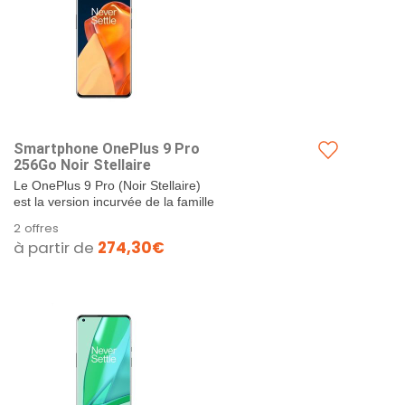
Smartphone OnePlus 9 Pro
256Go Noir Stellaire
Le OnePlus 9 Pro (Noir Stellaire)
est la version incurvée de la famille
OnePlus 9 : il est donc équipé
2 offres
sensiblement...
à partir de
274,30€