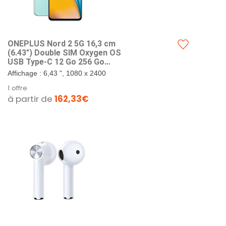
ONEPLUS Nord 2 5G 16,3 cm
(6.43") Double SIM Oxygen OS
USB Type-C 12 Go 256 Go
4500 mAh Bleu
Affichage : 6,43 ", 1080 x 2400
pixels. Processeur : Mediatek
1 offre
Dimensity 1200 3GHz. Caméra :
à partir de
162,33€
Triple, 50MP + 8MP + 2MP....