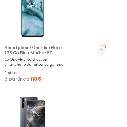
Smartphone OnePlus Nord
128 Go Bleu Marbre 5G
Le OnePlus Nord est un
smartphone de milieu de gamme
annoncé en juillet 2020. Il tente
2 offres
d'offrir un positionnement...
à partir de
110€