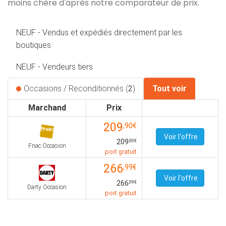
moins chère d'après notre comparateur de prix.
NEUF - Vendus et expédiés directement par les
boutiques
NEUF - Vendeurs tiers
Occasions / Reconditionnés (
2
)
Tout voir
Marchand
Prix
209
,90€
Voir l'offre
209
,90€
Fnac Occasion
port gratuit
266
,99€
Voir l'offre
266
,99€
Darty Occasion
port gratuit