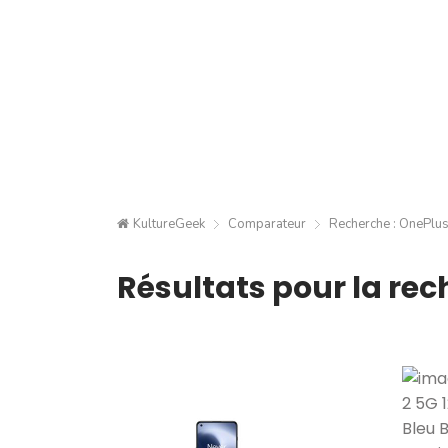
KultureGeek
Comparateur
Recherche : OnePlu
Résultats pour la rec