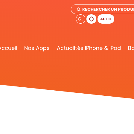
RECHERCHER UN PRODU
AUTO
Accueil
Nos Apps
Actualités IPhone & IPad
Bo