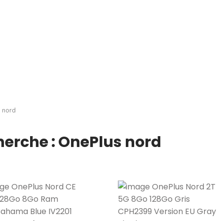
s nord
herche : OnePlus nord