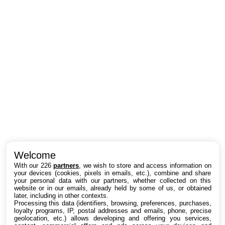
Intéressant ? Partagez !
Welcome
With our 226
partners
, we wish to store and access information on
your devices (cookies, pixels in emails, etc.), combine and share
your personal data with our partners, whether collected on this
website or in our emails, already held by some of us, or obtained
later, including in other contexts.
Processing this data (identifiers, browsing, preferences, purchases,
loyalty programs, IP, postal addresses and emails, phone, precise
geolocation, etc.) allows developing and offering you services,