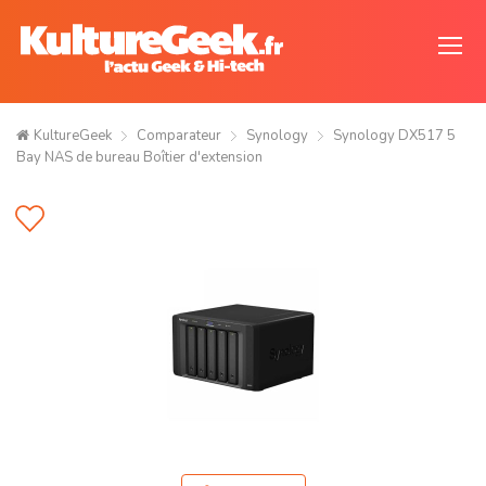
KultureGeek
Comparateur
Synology
Synology DX517 5
Bay NAS de bureau Boîtier d'extension