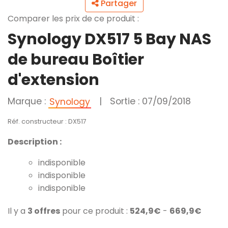
Partager
Comparer les prix de ce produit :
Synology DX517 5 Bay NAS
de bureau Boîtier
d'extension
Marque :
|
Sortie : 07/09/2018
Synology
Réf. constructeur : DX517
Description :
indisponible
indisponible
indisponible
Il y a
3 offres
pour ce produit :
524,9€
-
669,9€