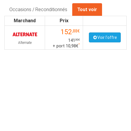
Occasions / Reconditionnés
Tout voir
Marchand
Prix
152
,88€
Voir l'offre
141
,90€
Alternate
*
+ port 10,98€