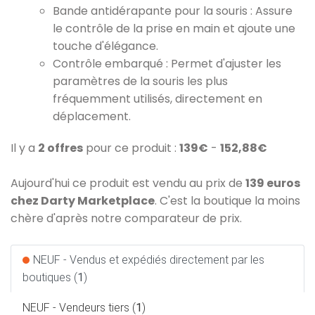
Bande antidérapante pour la souris : Assure
le contrôle de la prise en main et ajoute une
touche d'élégance.
Contrôle embarqué : Permet d'ajuster les
paramètres de la souris les plus
fréquemment utilisés, directement en
déplacement.
Il y a
2 offres
pour ce produit :
139€
-
152,88€
Aujourd'hui ce produit est vendu au prix de
139 euros
chez Darty Marketplace
. C'est la boutique la moins
chère d'après notre comparateur de prix.
NEUF - Vendus et expédiés directement par les
boutiques (
1
)
NEUF - Vendeurs tiers (
1
)