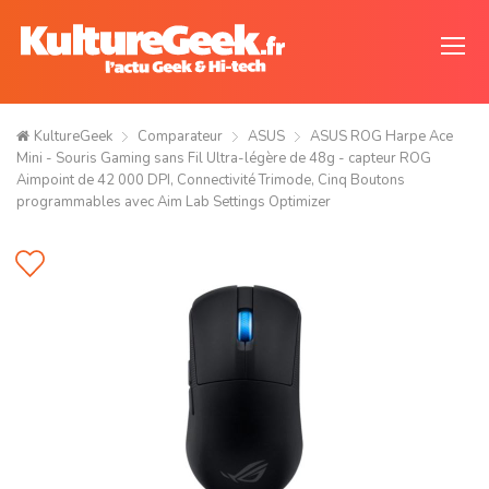
KultureGeek
Comparateur
ASUS
ASUS ROG Harpe Ace
Mini - Souris Gaming sans Fil Ultra-légère de 48g - capteur ROG
Aimpoint de 42 000 DPI, Connectivité Trimode, Cinq Boutons
programmables avec Aim Lab Settings Optimizer