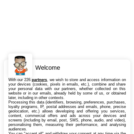
Welcome
Intéressant ? Partagez !
With our 226
partners
, we wish to store and access information on
your devices (cookies, pixels in emails, etc.), combine and share
your personal data with our partners, whether collected on this
website or in our emails, already held by some of us, or obtained
later, including in other contexts.
Processing this data (identifiers, browsing, preferences, purchases,
loyalty programs, IP, postal addresses and emails, phone, precise
geolocation, etc.) allows developing and offering you services,
content, commercial offers and ads across your devices and
screens (including by email, post, SMS, phone, audio, and video),
personalising them, measuring their performance, and analysing
audiences.
You can "accept all" and withdraw your consent at any time via the