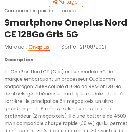
Partager
Comparer les prix de ce produit :
Smartphone Oneplus Nord
CE 128Go Gris 5G
Marque :
|
Sortie : 21/06/2021
Oneplus
Description :
Le OnePlus Nord CE (Gris) est un modèle 5G de la
marque embarquant un processeur Qualcomm
Snapdragon 750G couplé à 8 Go de RAM et 128 Go
de stockage. Il bénéficie d'un triple module photo à
l'arrière : le principal de 64 mégapixels, un ultra-
grand angle de 8 mégapixels et un capteur de
profondeur (2 mégapixels). Il a une batterie de 4500
mAh compatible charge rapide (30 W) qui lui permet
de récupérer 70 % de son énergie en 30 minutes de