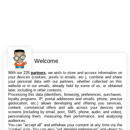
Welcome
Intéressant ? Partagez !
With our 226
partners
, we wish to store and access information on
your devices (cookies, pixels in emails, etc.), combine and share
your personal data with our partners, whether collected on this
website or in our emails, already held by some of us, or obtained
later, including in other contexts.
Processing this data (identifiers, browsing, preferences, purchases,
loyalty programs, IP, postal addresses and emails, phone, precise
geolocation, etc.) allows developing and offering you services,
content, commercial offers and ads across your devices and
screens (including by email, post, SMS, phone, audio, and video),
personalising them, measuring their performance, and analysing
audiences.
You can "accept all" and withdraw your consent at any time via the
"cookie" icon
. You can also "set detailed preferences" and object to