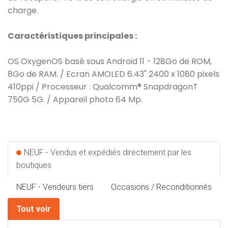
charge.
Caractéristiques principales :
OS OxygenOS basé sous Android 11 - 128Go de ROM,
8Go de RAM. / Ecran AMOLED 6.43" 2400 x 1080 pixels
410ppi / Processeur : Qualcomm® SnapdragonT
750G 5G. / Appareil photo 64 Mp.
NEUF - Vendus et expédiés directement par les
boutiques
NEUF - Vendeurs tiers
Occasions / Reconditionnés
Tout voir