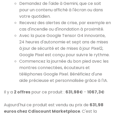
Demandez de l'aide à Gemini, que ce soit
pour un contenu affiché à l'écran ou dans
votre quotidien.
Recevez des alertes de crise, par exemple en
cas d'incendie ou d'inondation à proximité.
Avec la puce Google Tensor G4 innovante,
24 heures d'autonomie et sept ans de mises
à jour de sécurité et de mises à jour Pixel2,
Google Pixel est conçu pour suivre le rythme.
Commencez la journée du bon pied avec les
montres connectées, écouteurs et
téléphones Google Pixel. Bénéficiez d'une
aide précieuse et personnalisée grâce à l'IA.
Il y a
2 offres
pour ce produit :
631,98€
-
1067,3€
Aujourd'hui ce produit est vendu au prix de
631,98
euros chez Cdiscount Marketplace
. C'est la