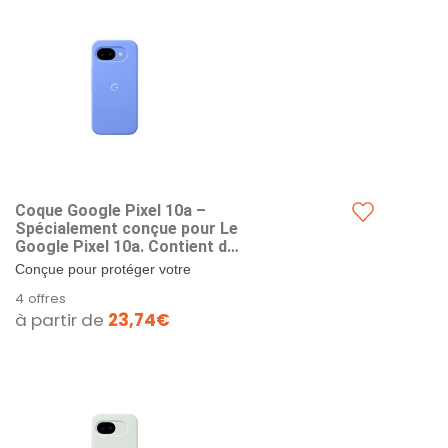
Coque Google Pixel 10a –
Spécialement conçue pour Le
Google Pixel 10a. Contient du
Plastique recyclé. Préserve
Conçue pour protéger votre
Les Performances de la
smartphone, elle a été testée
4 offres
Recharge. Testée Contre Les
contre les chutes pendants
à partir de
23,74€
Chutes – Lavande
plusieurs centaines d'heures.....