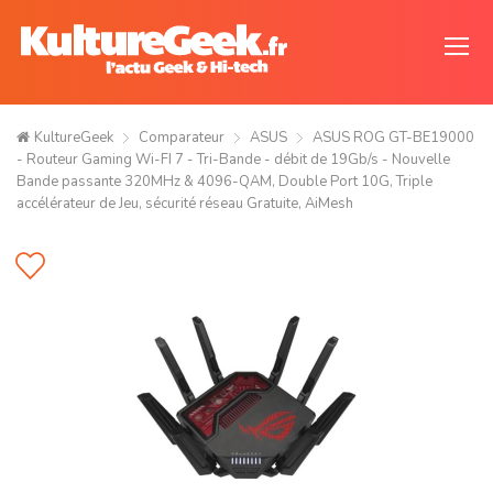
KultureGeek
Comparateur
ASUS
ASUS ROG GT-BE19000
- Routeur Gaming Wi-FI 7 - Tri-Bande - débit de 19Gb/s - Nouvelle
Bande passante 320MHz & 4096-QAM, Double Port 10G, Triple
accélérateur de Jeu, sécurité réseau Gratuite, AiMesh