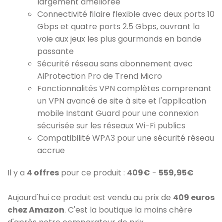
largement améliorée
Connectivité filaire flexible avec deux ports 10
Gbps et quatre ports 2.5 Gbps, ouvrant la
voie aux jeux les plus gourmands en bande
passante
Sécurité réseau sans abonnement avec
AiProtection Pro de Trend Micro
Fonctionnalités VPN complètes comprenant
un VPN avancé de site à site et l'application
mobile Instant Guard pour une connexion
sécurisée sur les réseaux Wi-Fi publics
Compatibilité WPA3 pour une sécurité réseau
accrue
Il y a
4 offres
pour ce produit :
409€
-
559,95€
Aujourd'hui ce produit est vendu au prix de
409 euros
chez Amazon
. C'est la boutique la moins chère