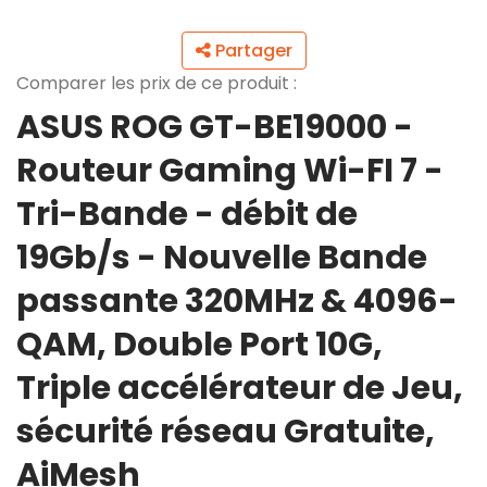
Partager
Comparer les prix de ce produit :
ASUS ROG GT-BE19000 -
Routeur Gaming Wi-FI 7 -
Tri-Bande - débit de
19Gb/s - Nouvelle Bande
passante 320MHz & 4096-
QAM, Double Port 10G,
Triple accélérateur de Jeu,
sécurité réseau Gratuite,
AiMesh