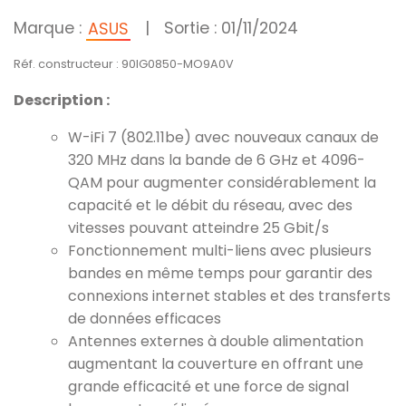
Marque :
|
Sortie : 01/11/2024
ASUS
Réf. constructeur : 90IG0850-MO9A0V
Description :
W-iFi 7 (802.11be) avec nouveaux canaux de
320 MHz dans la bande de 6 GHz et 4096-
QAM pour augmenter considérablement la
capacité et le débit du réseau, avec des
vitesses pouvant atteindre 25 Gbit/s
Fonctionnement multi-liens avec plusieurs
bandes en même temps pour garantir des
connexions internet stables et des transferts
de données efficaces
Antennes externes à double alimentation
augmentant la couverture en offrant une
grande efficacité et une force de signal