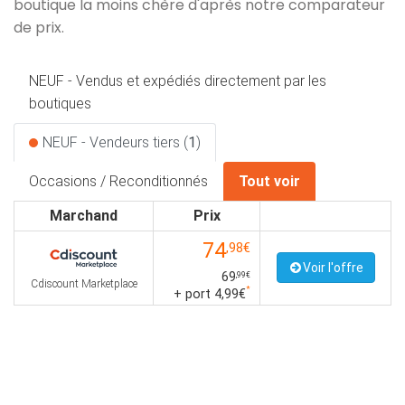
boutique la moins chère d'après notre comparateur
de prix.
NEUF - Vendus et expédiés directement par les
boutiques
NEUF - Vendeurs tiers (
1
)
Occasions / Reconditionnés
Tout voir
Marchand
Prix
74
,98€
Voir l'offre
69
,99€
Cdiscount Marketplace
*
+ port 4,99€