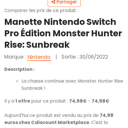
Partager
Comparer les prix de ce produit :
Manette Nintendo Switch
Pro Édition Monster Hunter
Rise: Sunbreak
Marque :
|
Sortie : 30/06/2022
Nintendo
Description :
La chasse continue avec Monster Hunter Rise
Sunbreak !
Il y a
1 offre
pour ce produit :
74,98€
-
74,98€
Aujourd'hui ce produit est vendu au prix de
74,98
euros chez Cdiscount Marketplace
. C'est la