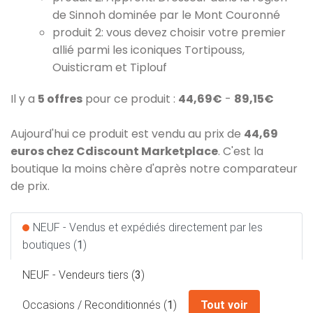
de Sinnoh dominée par le Mont Couronné
produit 2: vous devez choisir votre premier
allié parmi les iconiques Tortipouss,
Ouisticram et Tiplouf
Il y a
5 offres
pour ce produit :
44,69€
-
89,15€
Aujourd'hui ce produit est vendu au prix de
44,69
euros chez Cdiscount Marketplace
. C'est la
boutique la moins chère d'après notre comparateur
de prix.
NEUF - Vendus et expédiés directement par les
boutiques (
1
)
NEUF - Vendeurs tiers (
3
)
Occasions / Reconditionnés (
1
)
Tout voir