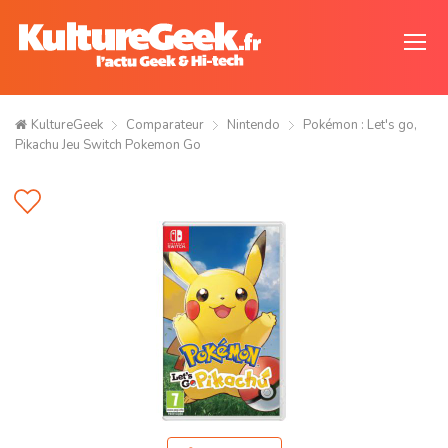
KultureGeek
Comparateur
Nintendo
Pokémon : Let's go,
Pikachu Jeu Switch Pokemon Go