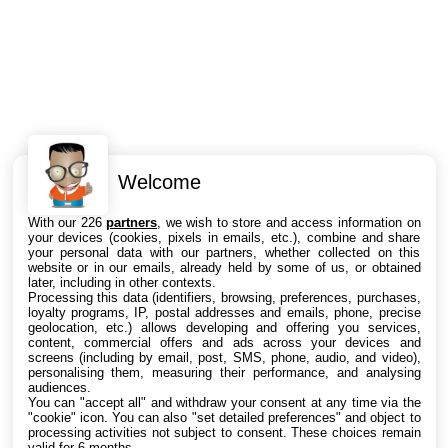
Welcome
Intéressant ? Partagez !
With our 226
partners
, we wish to store and access information on
your devices (cookies, pixels in emails, etc.), combine and share
your personal data with our partners, whether collected on this
website or in our emails, already held by some of us, or obtained
later, including in other contexts.
Processing this data (identifiers, browsing, preferences, purchases,
loyalty programs, IP, postal addresses and emails, phone, precise
geolocation, etc.) allows developing and offering you services,
content, commercial offers and ads across your devices and
screens (including by email, post, SMS, phone, audio, and video),
personalising them, measuring their performance, and analysing
audiences.
You can "accept all" and withdraw your consent at any time via the
"cookie" icon
. You can also "set detailed preferences" and object to
processing activities not subject to consent. These choices remain
valid for 6 months.