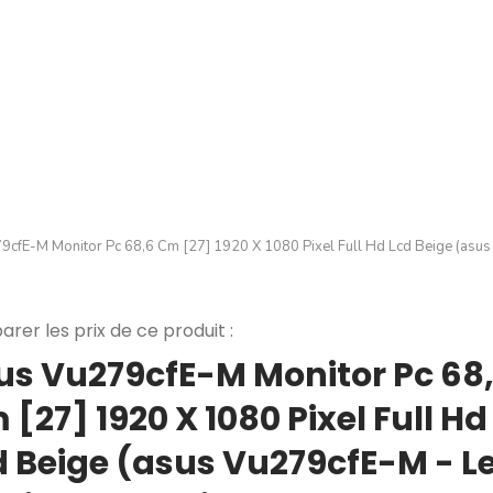
9cfE-M Monitor Pc 68,6 Cm [27] 1920 X 1080 Pixel Full Hd Lcd Beige (asus
rer les prix de ce produit :
us Vu279cfE-M Monitor Pc 68
[27] 1920 X 1080 Pixel Full Hd
d Beige (asus Vu279cfE-M - L