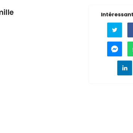
ille
Intéressant