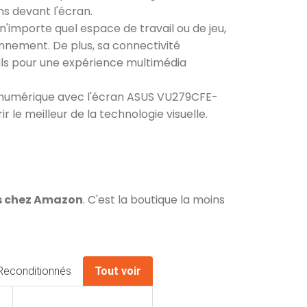
ons devant l'écran.
n'importe quel espace de travail ou de jeu,
nement. De plus, sa connectivité
ils pour une expérience multimédia
 numérique avec l'écran ASUS VU279CFE-
 le meilleur de la technologie visuelle.
os chez Amazon
. C'est la boutique la moins
Reconditionnés
Tout voir