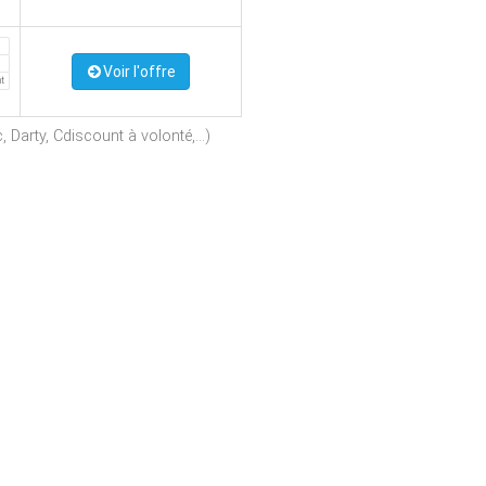
Voir l'offre
nt
Darty, Cdiscount à volonté,...)