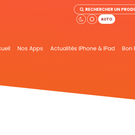
RECHERCHER UN PRODU
AUTO
ueil
Nos Apps
Actualités IPhone & IPad
Bon 