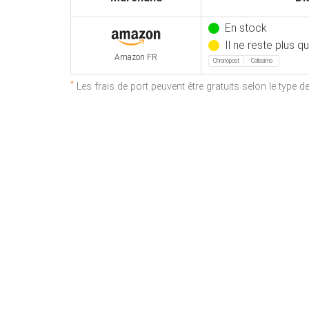
En stock
Il ne reste plus q
Amazon FR
Chronopost
Colissimo
*
Les frais de port peuvent être gratuits selon le type 