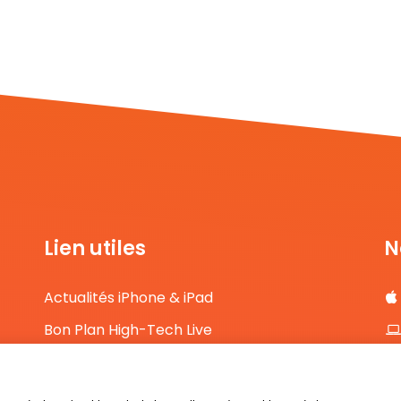
Lien utiles
N
Actualités iPhone & iPad
Bon Plan High-Tech Live
Comparateur de prix High-Tech
Contact