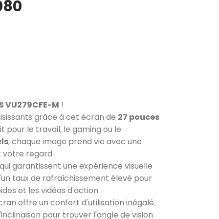
080
SUS VU279CFE-M
!
aisissants grâce à cet écran de
27 pouces
 pour le travail, le gaming ou le
els
, chaque image prend vie avec une
t votre regard.
i garantissent une expérience visuelle
d'un taux de rafraîchissement élevé pour
des et les vidéos d'action.
an offre un confort d'utilisation inégalé.
nclinaison pour trouver l'angle de vision