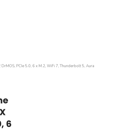
MOS, PCIe 5.0, 6 x M.2, WiFi 7, Thunderbolt 5, Aura
me
TX
, 6