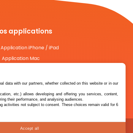
os applications
Application iPhone / iPad
Application Mac
Application Android
l data with our partners, whether collected on this website or in our
cation, etc.) allows developing and offering you services, content,
ring their performance, and analysing audiences.
g activities not subject to consent. These choices remain valid for 6
Accept all