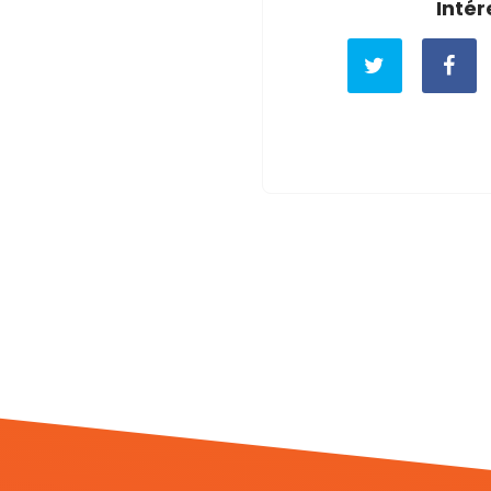
Intér