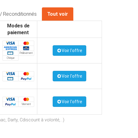
/ Reconditionnés
Tout voir
Modes de
paiement
Voir l'offre
Prélèvement
Chèque
Voir l'offre
Voir l'offre
Virement
c, Darty, Cdiscount à volonté,...)