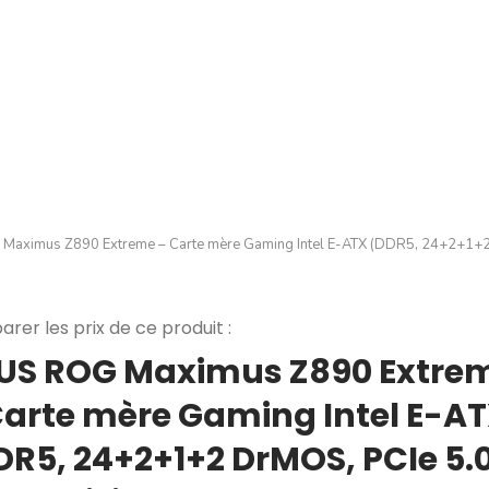
aximus Z890 Extreme – Carte mère Gaming Intel E-ATX (DDR5, 24+2+1+2 Dr
rer les prix de ce produit :
US ROG Maximus Z890 Extre
Carte mère Gaming Intel E-A
DR5, 24+2+1+2 DrMOS, PCIe 5.0