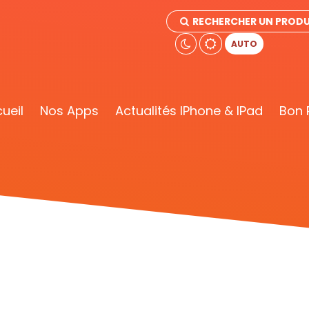
RECHERCHER UN PRODU
AUTO
ueil
Nos Apps
Actualités IPhone & IPad
Bon 