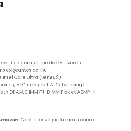
a
ir de l'informatique de l'IA, avec la
ns exigeantes de l'IA
Intel Core Ultra (Series 2)
cking, AI Cooling II et AI Networking II
ath DRAM, DIMM Fit, DIMM Flex et AEMP III
 Amazon
. C'est la boutique la moins chère