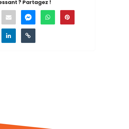
essant ? Partagez !