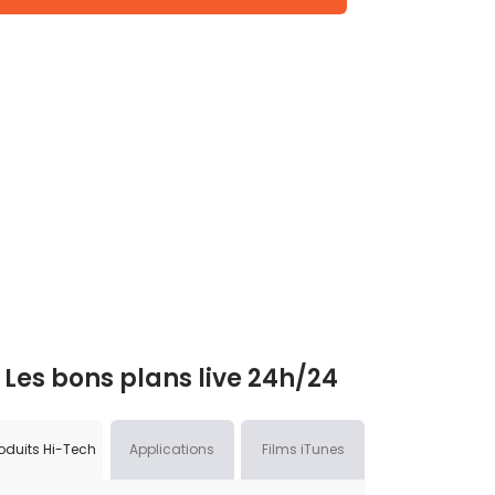
Les bons plans live 24h/24
oduits Hi-Tech
Applications
Films iTunes