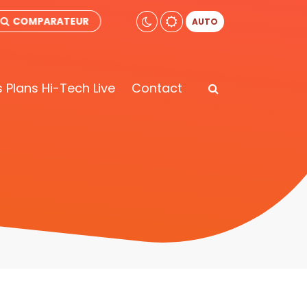
COMPARATEUR
AUTO
 Plans Hi-Tech Live
Contact