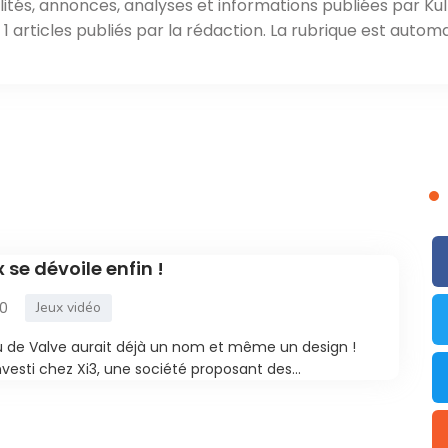
ités, annonces, analyses et informations publiées par Kul
 articles publiés par la rédaction. La rubrique est automa
 se dévoile enfin !
0
Jeux vidéo
 de Valve aurait déjà un nom et même un design !
esti chez Xi3, une société proposant des...