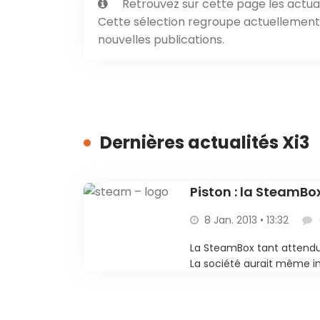
Retrouvez sur cette page les actual
Cette sélection regroupe actuellement 1
nouvelles publications.
Dernières actualités Xi3
Piston : la SteamBox
8 Jan. 2013 • 13:32
La SteamBox tant attendu
La société aurait même inv