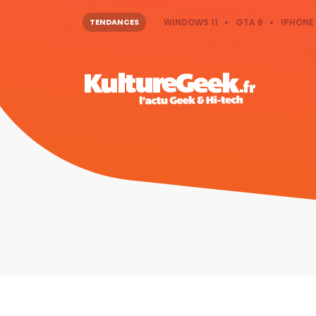
TENDANCES
WINDOWS 11
GTA 6
IPHONE 