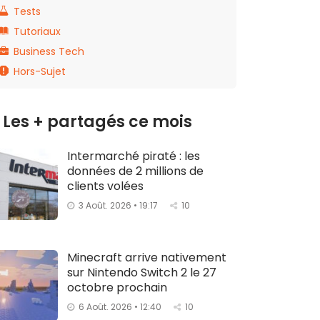
Tests
Tutoriaux
Business Tech
Hors-Sujet
Les + partagés ce mois
Intermarché piraté : les
données de 2 millions de
clients volées
3 Août. 2026 • 19:17
10
Minecraft arrive nativement
sur Nintendo Switch 2 le 27
octobre prochain
6 Août. 2026 • 12:40
10