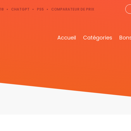
18
CHATGPT
PS5
COMPARATEUR DE PRIX
Accueil
Catégories
Bons