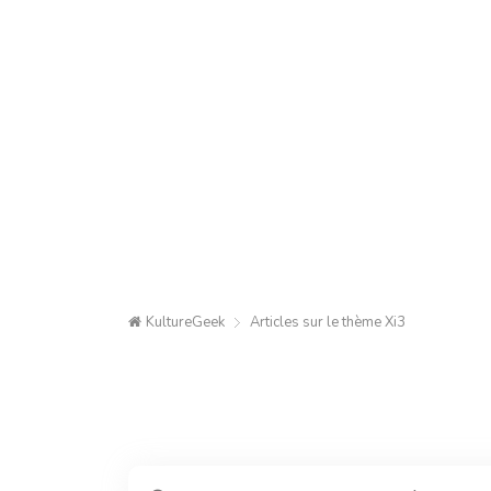
KultureGeek
Articles sur le thème
Xi3