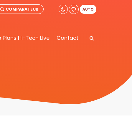
COMPARATEUR
AUTO
 Plans Hi-Tech Live
Contact