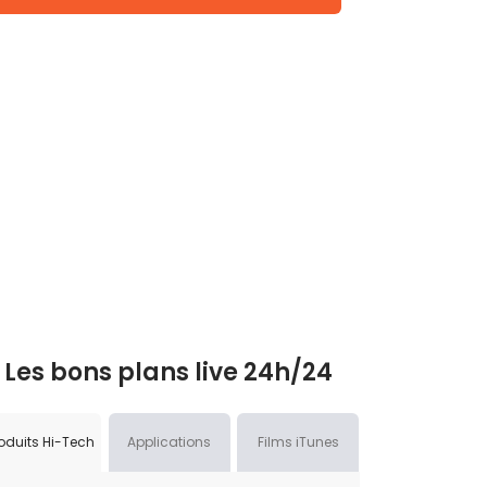
Les bons plans live 24h/24
oduits Hi-Tech
Applications
Films iTunes