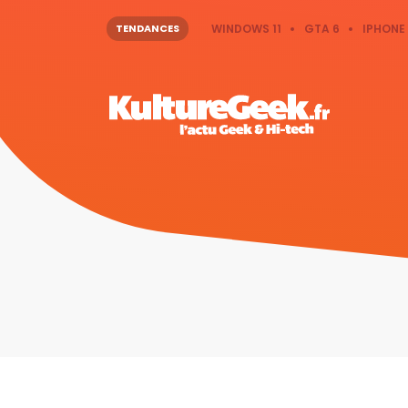
TENDANCES
WINDOWS 11
GTA 6
IPHONE 