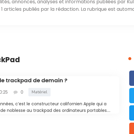
ités, annonces, analyses et informations publiées par Kul
 articles publiés par la rédaction. La rubrique est automa
ackPad
 le trackpad de demain ?
10:25
0
Matériel
nnées, c’est le constructeur californien Apple qui a
 de noblesse au trackpad des ordinateurs portables....