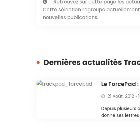
Retrouvez sur cette page les actual
Cette sélection regroupe actuellement 1
nouvelles publications.
Dernières actualités Tr
Le ForcePad :
21 Août. 2012 • 
Depuis plusieurs a
donné ses lettres