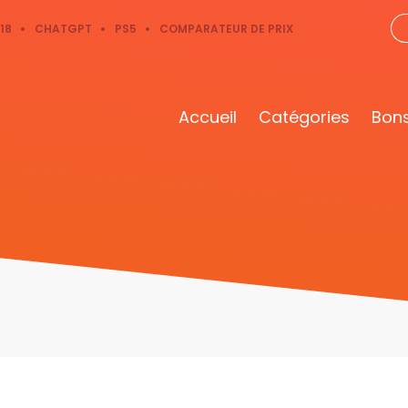
18
CHATGPT
PS5
COMPARATEUR DE PRIX
Accueil
Catégories
Bons