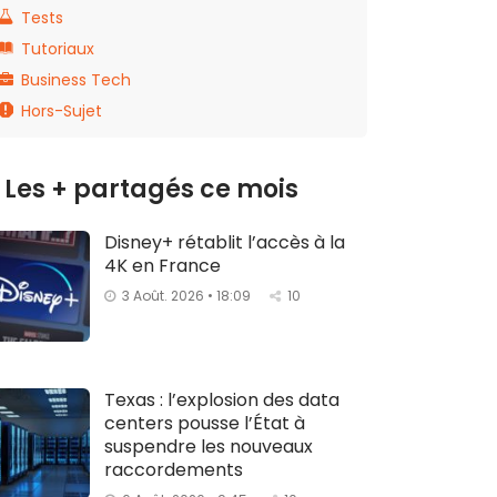
Tests
Tutoriaux
Business Tech
Hors-Sujet
Les + partagés ce mois
Disney+ rétablit l’accès à la
4K en France
3 Août. 2026 • 18:09
10
Texas : l’explosion des data
centers pousse l’État à
suspendre les nouveaux
raccordements