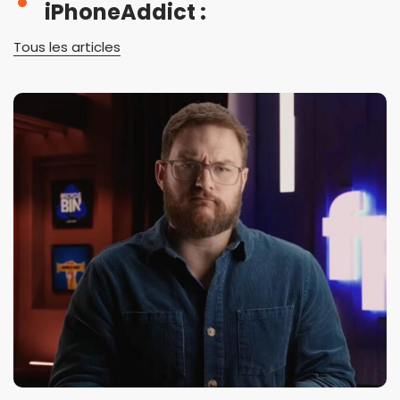
iPhoneAddict :
Tous les articles