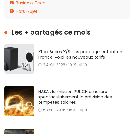
Business Tech
Hors-Sujet
Les + partagés ce mois
Xbox Series X/S : les prix augmentent en
France, voici les nouveaux tarifs
2 Août. 2026 • 19:21
10
NASA : la mission PUNCH améliore
spectaculairement la prévision des
tempêtes solaires
5 Août. 2026 • 15:30
10