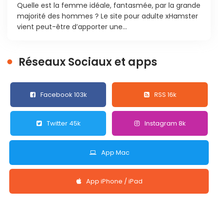
Quelle est la femme idéale, fantasmée, par la grande
majorité des hommes ? Le site pour adulte xHamster
vient peut-être d’apporter une...
Réseaux Sociaux et apps
Facebook 103k
RSS 16k
Twitter 45k
Instagram 8k
App Mac
App iPhone / iPad