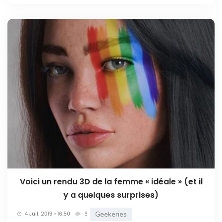
Voici un rendu 3D de la femme « idéale » (et il
y a quelques surprises)
Geekeries
4 Juil. 2019 • 16:50
6