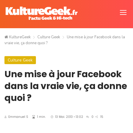
KultureGeek
Culture Geek
Une mise à jour Facebook dans la
vraie vie, ça donne quoi ?
Culture Geek
Une mise à jour Facebook
dans la vraie vie, ça donne
quoi ?
Emmanuel S
1 min.
13 Mai. 2013 • 13:02
0
15