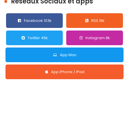
Réseaux Sociaux et apps
Facebook 103k
RSS 16k
Twitter 45k
Instagram 8k
App Mac
App iPhone / iPad