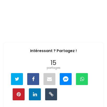
Intéressant ? Partagez !
15
partages