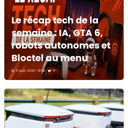
Le récap tech de la
semaine : IA, GTA 6,
robots autonomes et
Bloctel au menu
9 Août. 2026 • 19:58
0