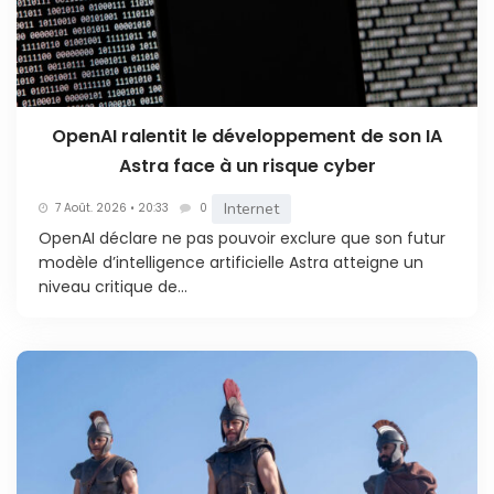
OpenAI ralentit le développement de son IA
Astra face à un risque cyber
Internet
7 Août. 2026 • 20:33
0
OpenAI déclare ne pas pouvoir exclure que son futur
modèle d’intelligence artificielle Astra atteigne un
niveau critique de...