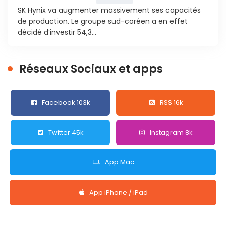
SK Hynix va augmenter massivement ses capacités
de production. Le groupe sud-coréen a en effet
décidé d’investir 54,3...
Réseaux Sociaux et apps
Facebook 103k
RSS 16k
Twitter 45k
Instagram 8k
App Mac
App iPhone / iPad