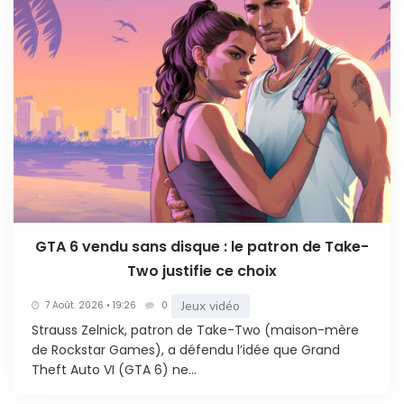
GTA 6 vendu sans disque : le patron de Take-
Two justifie ce choix
Jeux vidéo
7 Août. 2026 • 19:26
0
Strauss Zelnick, patron de Take-Two (maison-mère
de Rockstar Games), a défendu l’idée que Grand
Theft Auto VI (GTA 6) ne...