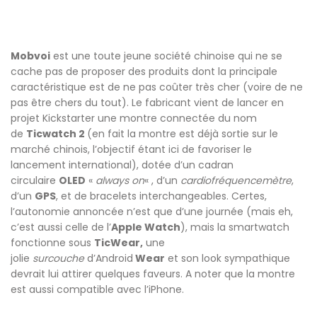
Mobvoi
est une toute jeune société chinoise qui ne se
cache pas de proposer des produits dont la principale
caractéristique est de ne pas coûter très cher (voire de ne
pas être chers du tout). Le fabricant vient de lancer en
projet Kickstarter une montre connectée du nom
de
Ticwatch 2
(en fait la montre est déjà sortie sur le
marché chinois, l’objectif étant ici de favoriser le
lancement international), dotée d’un cadran
circulaire
OLED
«
always on
« , d’un
cardiofréquencemètre
,
d’un
GPS
, et de bracelets interchangeables. Certes,
l’autonomie annoncée n’est que d’une journée (mais eh,
c’est aussi celle de l’
Apple Watch
), mais la smartwatch
fonctionne sous
TicWear,
une
jolie
surcouche
d’Android
Wear
et son look sympathique
devrait lui attirer quelques faveurs. A noter que la montre
est aussi compatible avec l’iPhone.