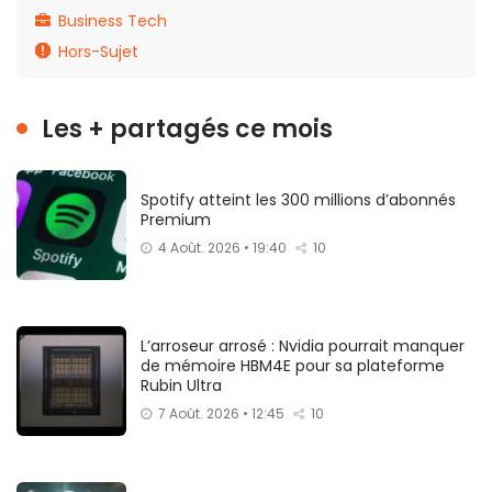
Business Tech
Hors-Sujet
Les + partagés ce mois
Spotify atteint les 300 millions d’abonnés
Premium
4 Août. 2026 • 19:40
10
L’arroseur arrosé : Nvidia pourrait manquer
de mémoire HBM4E pour sa plateforme
Rubin Ultra
7 Août. 2026 • 12:45
10