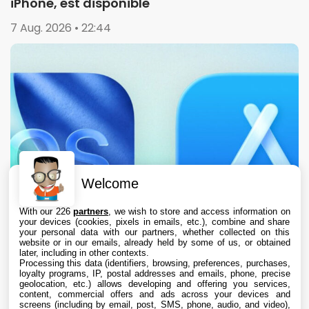
iPhone, est disponible
7 Aug. 2026 • 22:44
Welcome
With our 226
partners
, we wish to store and access information on
your devices (cookies, pixels in emails, etc.), combine and share
your personal data with our partners, whether collected on this
website or in our emails, already held by some of us, or obtained
later, including in other contexts.
Processing this data (identifiers, browsing, preferences, purchases,
loyalty programs, IP, postal addresses and emails, phone, precise
geolocation, etc.) allows developing and offering you services,
content, commercial offers and ads across your devices and
L’App Store est en panne pour plusieurs
screens (including by email, post, SMS, phone, audio, and video),