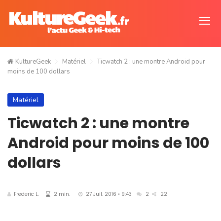
KultureGeek
Matériel
Ticwatch 2 : une montre Android pour
moins de 100 dollars
Matériel
Ticwatch 2 : une montre
Android pour moins de 100
dollars
Frederic L.
2 min.
27 Juil. 2016 • 9:43
2
22