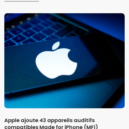
Apple ajoute 43 appareils auditifs
compatibles Made for iPhone (MFi)