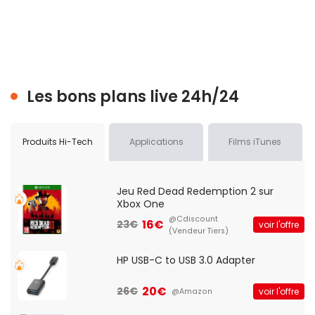
Les bons plans live 24h/24
Produits Hi-Tech
Applications
Films iTunes
Jeu Red Dead Redemption 2 sur
Xbox One
@Cdiscount
16€
23€
voir l'offre
(Vendeur Tiers)
HP USB-C to USB 3.0 Adapter
20€
26€
voir l'offre
@Amazon