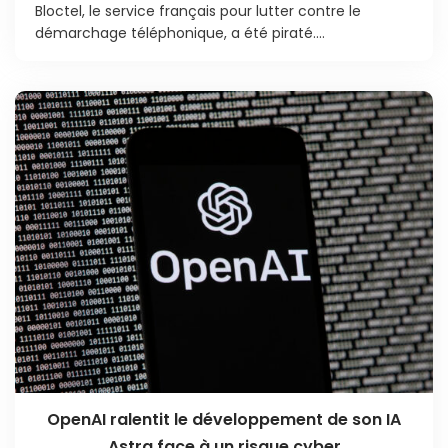
Bloctel, le service français pour lutter contre le
démarchage téléphonique, a été piraté....
OpenAI ralentit le développement de son IA
Astra face à un risque cyber