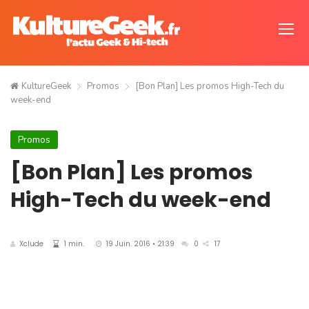
KultureGeek
Promos
[Bon Plan] Les promos High-Tech du
week-end
Promos
[Bon Plan] Les promos
High-Tech du week-end
Xclude
1 min.
19 Juin. 2016 • 21:39
0
17