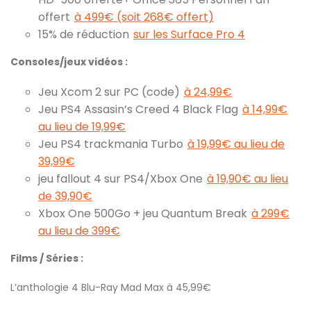
offert
à 499€ (soit 268€ offert)
15% de réduction
sur les Surface Pro 4
Consoles/jeux vidéos :
Jeu Xcom 2 sur PC (code)
à 24,99€
Jeu PS4 Assasin’s Creed 4 Black Flag
à 14,99€
au lieu de 19,99€
Jeu PS4 trackmania Turbo
à 19,99€ au lieu de
39,99€
jeu fallout 4 sur PS4/Xbox One
à 19,90€ au lieu
de 39,90€
Xbox One 500Go + jeu Quantum Break
à 299€
au lieu de 399€
Films / Séries :
L’anthologie 4 Blu-Ray Mad Max à 45,99€