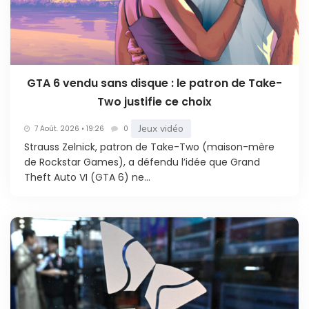
GTA 6 vendu sans disque : le patron de Take-
Two justifie ce choix
Jeux vidéo
7 Août. 2026 • 19:26
0
Strauss Zelnick, patron de Take-Two (maison-mère
de Rockstar Games), a défendu l’idée que Grand
Theft Auto VI (GTA 6) ne...