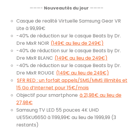
———-
Nouveautés du jour
———–
Casque de realité Virtuelle Samsung Gear VR
Lite à 99,99€
-40% de réduction sur le casque Beats by Dr.
Dre MixR NOIR
(149€ au lieu de 249€)
-40% de réduction sur le casque Beats by Dr.
Dre MixR BLANC
(149€ au lieu de 249€)
-40% de réduction sur le casque Beats by Dr.
Dre MixR ROUGE
(149€ au lieu de 249€)
SFR RED : un forfait appels/SMS/MMS illimités et
15 Go d’Internet pour 15€/mois
Objectif pour smartphone
à 21,98€ au lieu de
27,98€
Samsung TV LED 55 pouces 4K UHD
UE55KU6650 à 1199,99€ au lieu de 1999,99 (3
restants)