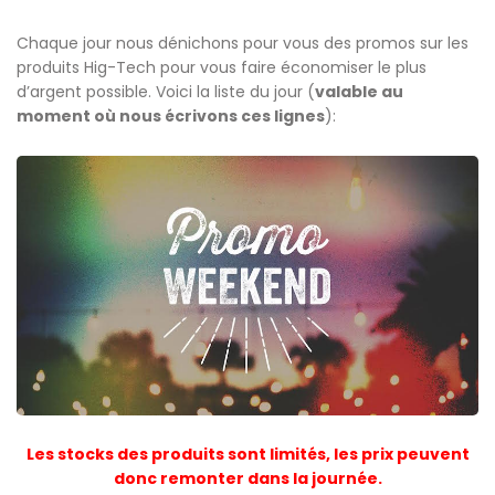
Chaque jour nous dénichons pour vous des promos sur les
produits Hig-Tech pour vous faire économiser le plus
d’argent possible. Voici la liste du jour (
valable au
moment où nous écrivons ces lignes
):
Les stocks des produits sont limités, les prix peuvent
donc remonter dans la journée.