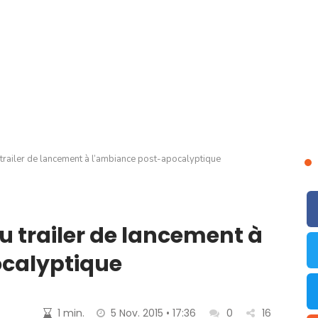
u trailer de lancement à l’ambiance post-apocalyptique
au trailer de lancement à
calyptique
1 min.
5 Nov. 2015 • 17:36
0
16