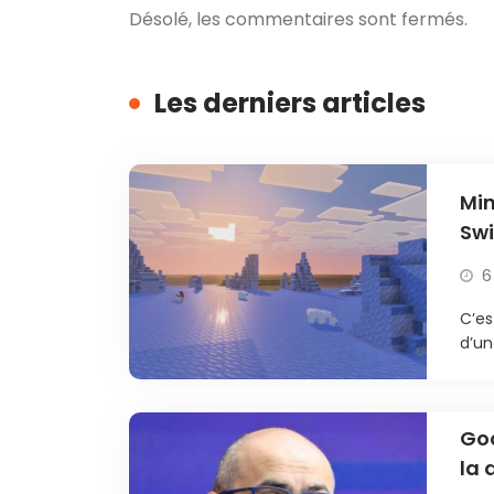
Désolé, les commentaires sont fermés.
Les derniers articles
Min
Swi
6
C’es
d’un
Goo
la 