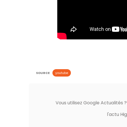
SOURCE
youtube
Vous utilisez Google Actualités 
l'actu Hi