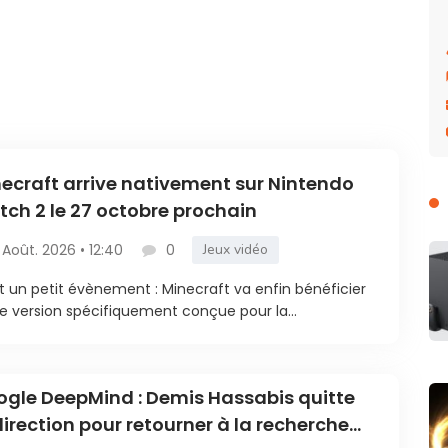
ecraft arrive nativement sur Nintendo
tch 2 le 27 octobre prochain
 Août. 2026 • 12:40
0
Jeux vidéo
t un petit évènement : Minecraft va enfin bénéficier
e version spécifiquement conçue pour la...
gle DeepMind : Demis Hassabis quitte
direction pour retourner à la recherche