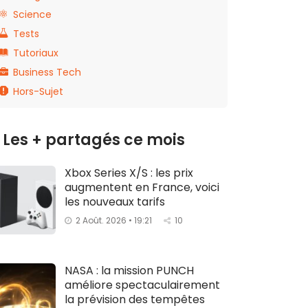
Science
Tests
Tutoriaux
Business Tech
Hors-Sujet
Les + partagés ce mois
Xbox Series X/S : les prix
augmentent en France, voici
les nouveaux tarifs
2 Août. 2026 • 19:21
10
NASA : la mission PUNCH
améliore spectaculairement
la prévision des tempêtes