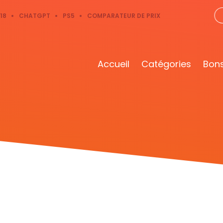
18
CHATGPT
PS5
COMPARATEUR DE PRIX
Accueil
Catégories
Bons