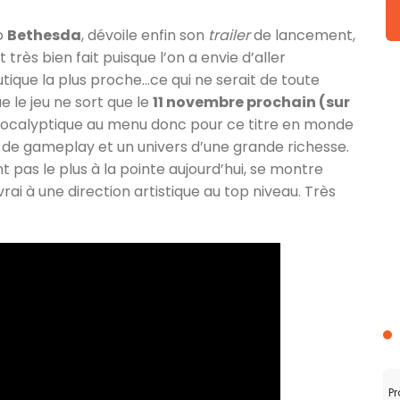
io
Bethesda
, dévoile enfin son
trailer
de lancement,
 très bien fait puisque l’on a envie d’aller
outique la plus proche…ce qui ne serait de toute
 le jeu ne sort que le
11 novembre prochain (sur
ocalyptique au menu donc pour ce titre en monde
 de gameplay et un univers d’une grande richesse.
pas le plus à la pointe aujourd’hui, se montre
ai à une direction artistique au top niveau. Très
Pr