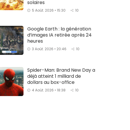
solaires
5 Août. 2026 • 15:30
10
Google Earth : la génération
d’images IA retirée après 24
heures
3 Août. 2026 • 20:46
10
Spider-Man: Brand New Day a
déjà atteint 1 milliard de
dollars au box-office
4 Août. 2026 • 18:38
10