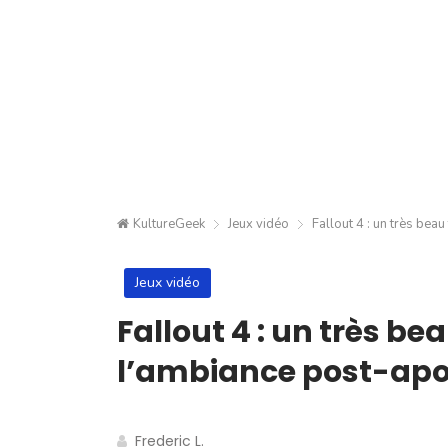
KultureGeek
Jeux vidéo
Fallout 4 : un très bea
Jeux vidéo
Fallout 4 : un très be
l’ambiance post-apo
Frederic L.