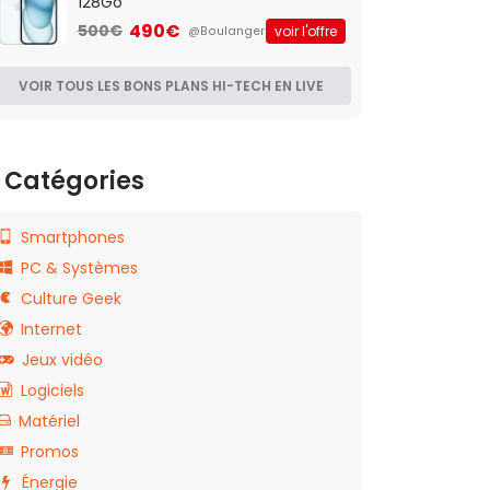
128Go
490€
500€
voir l'offre
@Boulanger
VOIR TOUS LES BONS PLANS HI-TECH EN LIVE
Catégories
Smartphones
PC & Systèmes
Culture Geek
Internet
Jeux vidéo
Logiciels
Matériel
Promos
Énergie