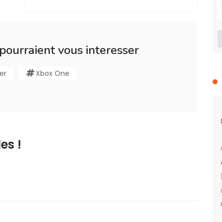
 pourraient vous interesser
ler
Xbox One
es !