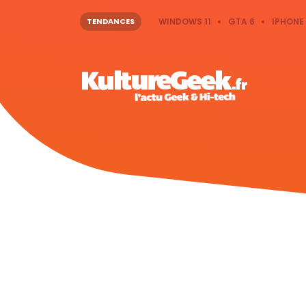
TENDANCES
WINDOWS 11
GTA 6
IPHONE 