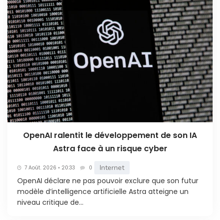
OpenAI ralentit le développement de son IA
Astra face à un risque cyber
Internet
7 Août. 2026 • 20:33
0
OpenAI déclare ne pas pouvoir exclure que son futur
modèle d’intelligence artificielle Astra atteigne un
niveau critique de...