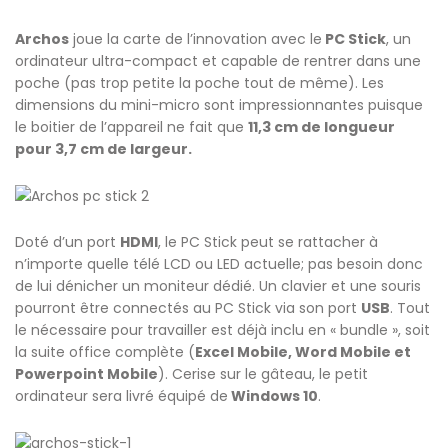
Archos
joue la carte de l’innovation avec le
PC Stick
, un
ordinateur ultra-compact et capable de rentrer dans une
poche (pas trop petite la poche tout de même). Les
dimensions du mini-micro sont impressionnantes puisque
le boitier de l’appareil ne fait que
11,3 cm de longueur
pour 3,7 cm de largeur.
Doté d’un port
HDMI
, le PC Stick peut se rattacher à
n’importe quelle télé LCD ou LED actuelle; pas besoin donc
de lui dénicher un moniteur dédié. Un clavier et une souris
pourront être connectés au PC Stick via son port
USB
. Tout
le nécessaire pour travailler est déjà inclu en « bundle », soit
la suite office complète (
Excel Mobile, Word Mobile et
Powerpoint Mobile
). Cerise sur le gâteau, le petit
ordinateur sera livré équipé de
Windows 10
.