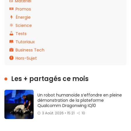
Matériel
Promos
Énergie
Science
Tests
Tutoriaux
Business Tech
Hors-Sujet
Les + partagés ce mois
Un robot humanoïde s’effondre en pleine
démonstration de la plateforme
Qualcomm Dragonwing IQ10
3 Août. 2026 • 15:21
10