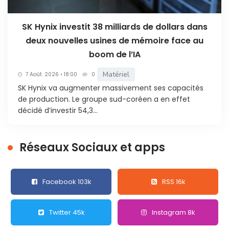
SK Hynix investit 38 milliards de dollars dans
deux nouvelles usines de mémoire face au
boom de l’IA
Matériel
7 Août. 2026 • 18:00
0
SK Hynix va augmenter massivement ses capacités
de production. Le groupe sud-coréen a en effet
décidé d’investir 54,3...
Réseaux Sociaux et apps
Facebook 103k
RSS 16k
Twitter 45k
Instagram 8k