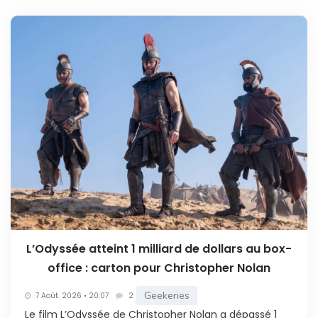
L’Odyssée atteint 1 milliard de dollars au box-
office : carton pour Christopher Nolan
Geekeries
7 Août. 2026 • 20:07
2
Le film L’Odyssée de Christopher Nolan a dépassé 1