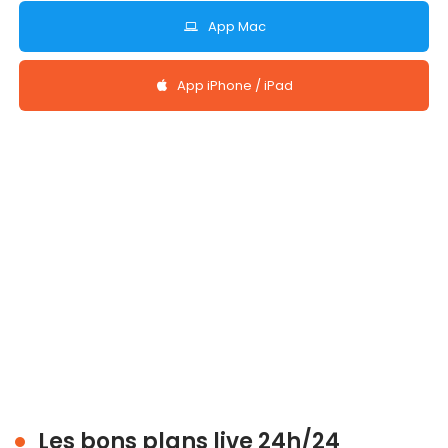
App Mac
App iPhone / iPad
Les bons plans live 24h/24