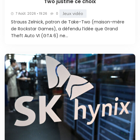
Two justifie ce choix
Jeux vidéo
7 Août. 2026 • 19:26
0
Strauss Zelnick, patron de Take-Two (maison-mère
de Rockstar Games), a défendu l’idée que Grand
Theft Auto VI (GTA 6) ne...