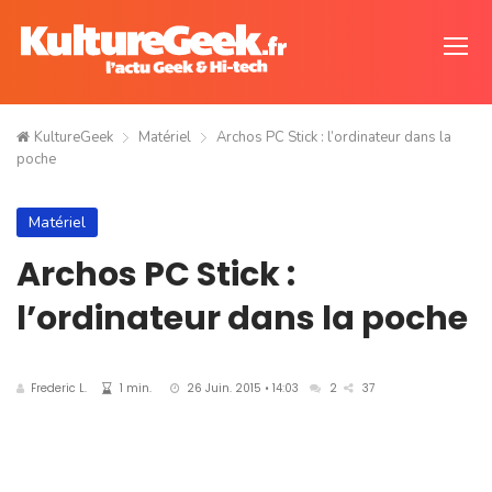
KultureGeek
Matériel
Archos PC Stick : l’ordinateur dans la
poche
Matériel
Archos PC Stick :
l’ordinateur dans la poche
Frederic L.
1 min.
26 Juin. 2015 • 14:03
2
37