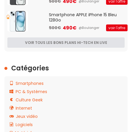
490€
500€
voir l'offre
@Boulanger
Smartphone APPLE iPhone 15 Bleu
128Go
490€
500€
voir l'offre
@Boulanger
VOIR TOUS LES BONS PLANS HI-TECH EN LIVE
Catégories
Smartphones
PC & Systèmes
Culture Geek
Internet
Jeux vidéo
Logiciels