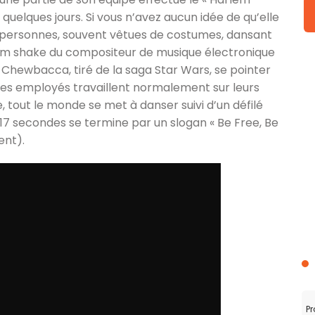
 quelques jours. Si vous n’avez aucun idée de qu’elle
e personnes, souvent vêtues de costumes, dansant
em shake du compositeur de musique électronique
n Chewbacca, tiré de la saga Star Wars, se pointer
les employés travaillent normalement sur leurs
le, tout le monde se met à danser suivi d’un défilé
17 secondes se termine par un slogan « Be Free, Be
ent).
Pr