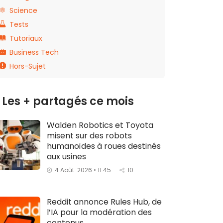
Science
Tests
Tutoriaux
Business Tech
Hors-Sujet
Les + partagés ce mois
Walden Robotics et Toyota
misent sur des robots
humanoïdes à roues destinés
aux usines
4 Août. 2026 • 11:45
10
Reddit annonce Rules Hub, de
l’IA pour la modération des
contenus