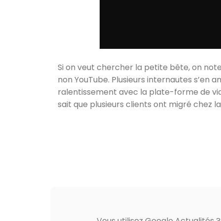
Si on veut chercher la petite bête, on not
non YouTube. Plusieurs internautes s’en 
ralentissement avec la plate-forme de vi
sait que plusieurs clients ont migré chez 
Vous utilisez Google Actualités 