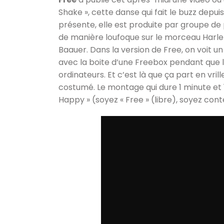
Shake », cette danse qui fait le buzz depuis
présente, elle est produite par groupe d
de manière loufoque sur le morceau Harl
Baauer. Dans la version de Free, on voit u
avec la boite d’une Freebox pendant que 
ordinateurs. Et c’est là que ça part en vril
costumé. Le montage qui dure 1 minute et 
Happy » (soyez « Free » (libre), soyez cont